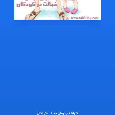
۱۷ راهکار درمان خجالت کودکان