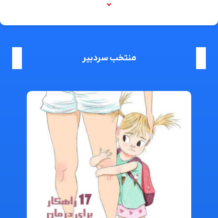
منتخب سردبیر