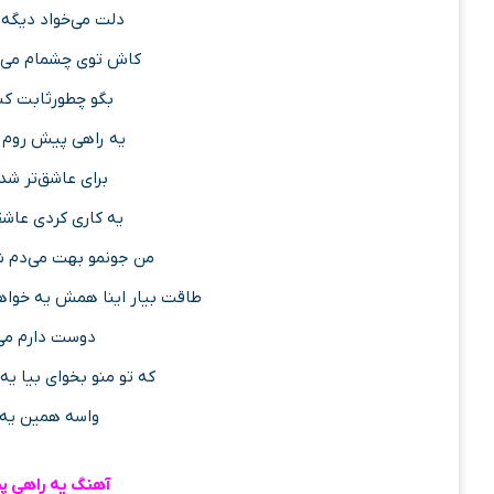
دلت می‌خواد دیگه
کاش توی چشمام می‌د
بگو چطورثابت کن
یه راهی پیش روم ب
برای عاشق‌تر ش
یه کاری کردی عاش
من جونمو بهت می‌دم 
طاقت بیار اینا همش یه خواه
دوست دارم می‌
که تو منو بخوای بیا یه 
واسه همین یه 
آهنگ یه راهی پ