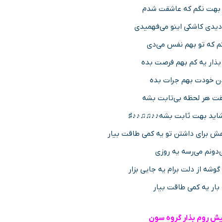
 بهت نگم که عاشقت شدم
یدی کاشکی اینو می‌فهمیدی
م که تو بهم نفس می‌دی
ذار یه کم بهم فرصت بده
دن خودت بهم جرات بده
قت هر لحظه بی‌تابت بشه
شاید بهت ثابت بشه♪♪♫♫♪♪♯
ش برای داشتن تو یه کمی طاقت بیار
دونم می‌رسه یه روزی
گوشه از دلت برام یه جایی بزار
بار یه کمی طاقت بیار
یش روم بذار گروه سون