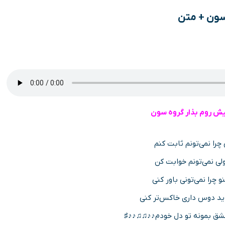
سون + متن
یش روم بذار گروه سون
چرا نمی‌تونم ثابت کنم
ولی نمی‌تونم خوابت کن
چرا نمی‌تونی باور کنی
د دوس داری خاکس‌تر کنی
عشق بمونه تو دل خودم♪♪♫♫♪♪♯