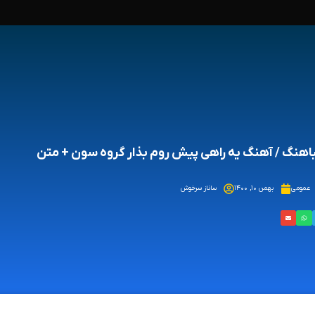
هنگ / آهنگ یه راهی پیش روم بذار گروه سون + متن
عمومی
بهمن ۱۰, ۱۴۰۰
ساناز سرخوش