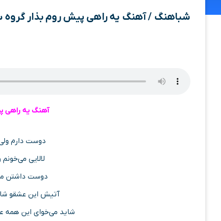
شباهنگ / آهنگ یه راهی پیش روم بذار گروه 
آهنگ یه راهی پ
دوست دارم ولی 
لالایی می‌خونم 
دوست داشتن منو 
آتیش این عشقو شای
شاید می‌خوای این همه 