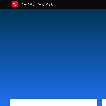
پنجشنبه/ 15 مرداد / 1405