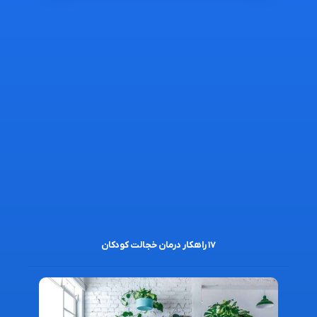
۱۷ راهکار درمان خجالت کودکان