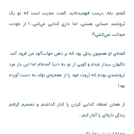
گفتم: بله، درست فهمیده‌اید. گفت: عجیب است که تو یک
ثروتمند حسابی هستی، اما داری گدایی می‌کنی…! از خودت
خجالت نمی‌کشی؟!
گفته‌ی او همچون پتکی بود که بر ذهن خواب‌آلود من فرود آمد.
ناگهان بیدار شدم و گویی از نو به دنیا آمده‌ام اما این بار مرد
ثروتمندی بودم که ثروت خود را از معجزه‌ی تولد به دست آورده
بود!
از همان لحظه، گدایی کردن را کنار گذاشتم و تصمیم گرفتم
زندگی تازه‌ای را آغاز کنم…
مجله اینترنتی تحلیلک