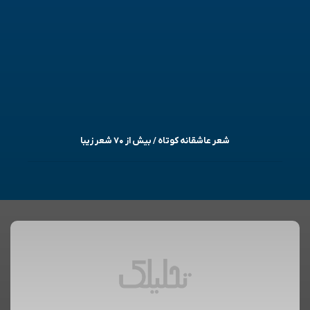
شعر عاشقانه کوتاه / بیش از ۷۰ شعر زیبا