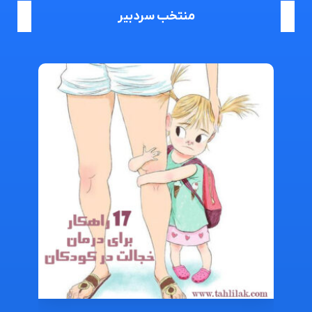
منتخب سردبیر