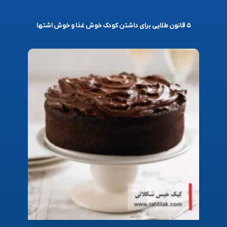
۵ قانون طلایی برای داشتن کودک خوش غذا و خوش اشتها