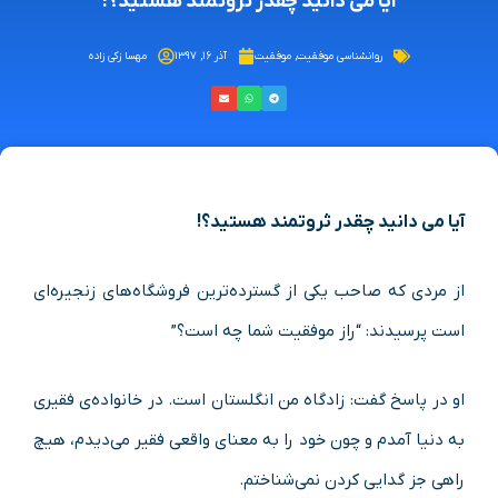
آیا می دانید چقدر ثروتمند هستید؟!
روانشناسی موفقیت
,
موفقیت
آذر ۱۶, ۱۳۹۷
مهسا زکی زاده
آیا می دانید چقدر ثروتمند هستید؟!
از مردی که صاحب یکی از گسترده‌ترین فروشگاه‌های زنجیره‌ای
است پرسیدند: “راز موفقیت شما چه است؟”
او در پاسخ گفت: زادگاه من انگلستان است. در خانواده‌ی فقیری
به دنیا آمدم و چون خود را به معنای واقعی فقیر می‌دیدم، هیچ
راهی جز گدایی کردن نمی‌شناختم.