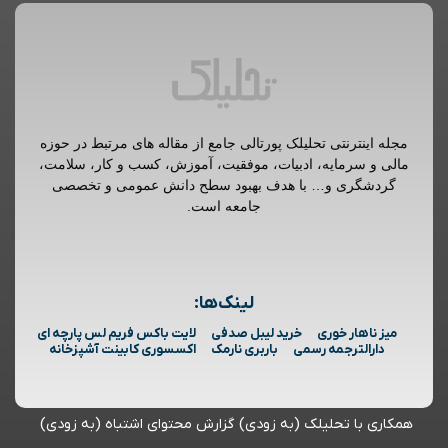
مجله اینترنتی تحلیلک پورتالی جامع از مقاله های مرتبط در حوزه
مالی و سرمایه، ادبیات، موفقیت، آموزش، کسب و کار، سلامت،
گردشگری و… با هدف بهبود سطح دانش عمومی و تخصصی
جامعه است.
لینک‌ها:
میز ناهار خوری
خرید لیبل صدفی
لایت باکس فریم لس پارچه ای
دارالترجمه رسمی
باربری نارمک
اکسسوری کابینت آشپزخانه
همکاری با تحلیلک (به زودی)
گزارش محتوای اشتباه (به زودی)