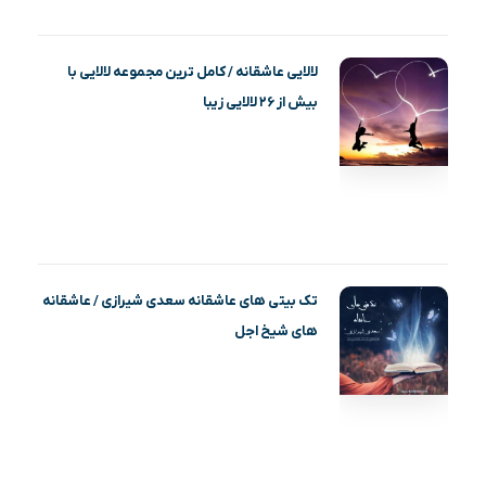
لالایی عاشقانه / کامل ترین مجموعه لالایی با
بیش از ۲۶ لالایی زیبا
تک بیتی های عاشقانه سعدی شیرازی / عاشقانه
های شیخ اجل