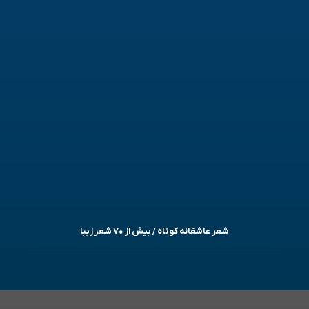
شعر عاشقانه کوتاه / بیش از ۷۰ شعر زیبا