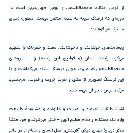
از نوعی اعتقاد مابعدالطبیعی و نوعی جهان‌بینی است در
دوره‌ای که فرهنگ سینه به سینه منتقل می‌شد. اسطوره دنیای
مشترک هر قوم بود:
پیشامدهای خوشایند و ناخوشایند، مفید و خطرناک را تمهید
می‌کرد، رابطهٔ انسان (و قوانین این رابطه) را با نیروهای
مابعدالطبیعه رقم می‌زد، جهان فرهنگی بنیاد می‌گذاشت و با
این فرهنگْ تصویری از عشق و نفرت، ثروت و قدرت، امرجنسی،
مرگ و ترس و جز آن می‌ساخت.
اشیا، طبقات اجتماعی، اصناف و خانواده و مشاهدهٔ طبیعت
وارد یک دستگاه و نظام عظیم الهی – فلکی می‌شوند و خود منشأ
تفکّر دربارهٔ جهان دیگر، آفرینش، اصل انسان و مقام او در عالم