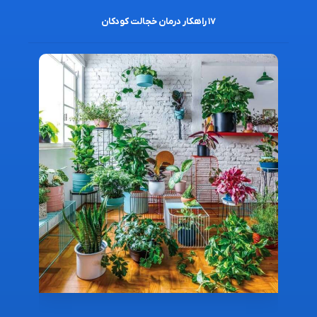
۱۷ راهکار درمان خجالت کودکان