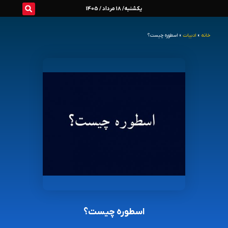
رش
یکشنبه/ 18 مرداد / 1405
ه
خانه
»
ادبیات
»
اسطوره چیست؟
حتوا
اسطوره چیست؟