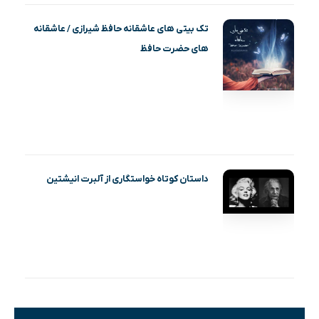
تک بیتی های عاشقانه حافظ شیرازی / عاشقانه
های حضرت حافظ
داستان کوتاه خواستگاری از آلبرت انیشتین