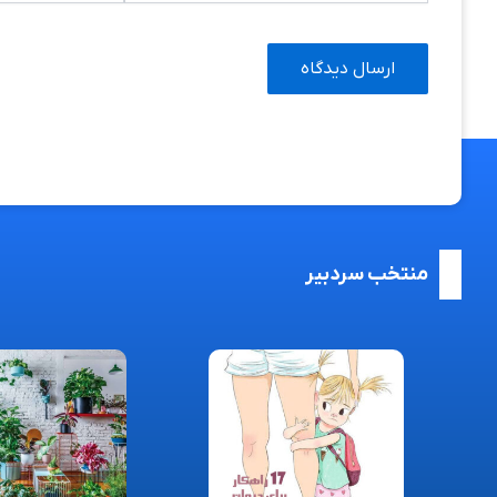
منتخب سردبیر