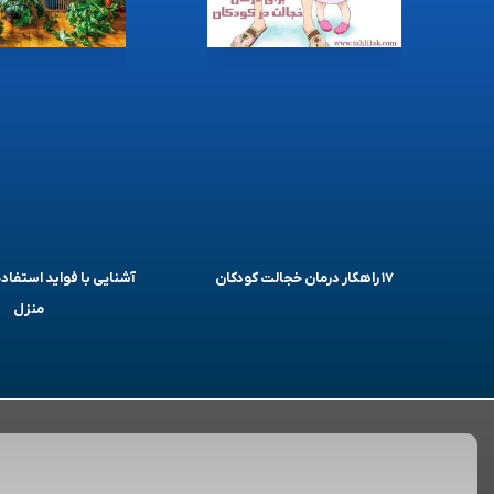
۱۷ راهکار درمان خجالت کودکان
آشنایی با فواید استفاده
منزل