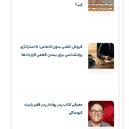
کند؟
فروش تلفنی بدون التماس؛ ۵ استراتژی
روانشناسی برای بستن قطعی قراردادها
معرفی کتاب پدر پولدار پدر فقیر رابرت
کیوساکی