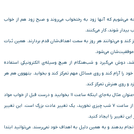
وجه می‌شویم که آنها زود به رختخواب می‌روند و صبح زود هم از خواب
 بیدار شوند، کار می‌کنند.
کز کند و می‌توانند هر روز به سمت اهداف‌شان قدم بردارند. همین ثبات
موفقیت‌شان می‌شود.
وشد، دوش می‌گیرد و شب‌هنگام از هیچ وسیله‌ی الکترونیکی استفاده
 خود را آرام کند و روی مسائل مهم تمرکز کند و بخوابد. بتهوون هم هر
داشتن یک برنامه‌‌ی شبانگاهی باعث تغییر عادت‌ها می‌شود. به‌عنوان مثال به‌جای اینکه ساعت ۱۱ بخوابید و درست قبل از خواب مواد
غذایی مصرف کنید، بخواهید که ساعت ۹ شب بخوابید و بعد از ساعت ۷ شب چیزی نخورید، یک تغییر عادت بزرگ است. این تغییر
این تغییر را ایجاد کنید.
 انجام بدهند و به همین دلیل به اهداف خود نمی‌رسند. می‌توانید ابتدا