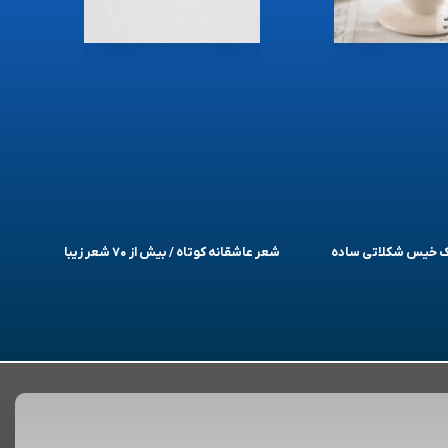
یک خیس شکلاتی ساده
شعر عاشقانه کوتاه / بیش از ۷۰ شعر زیبا