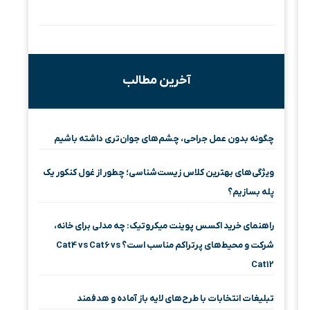
آخرین مطالب
چگونه بدون عمل جراحی، چشم‌های جوان‌تری داشته باشیم
ویژگی‌های بهترین کلاس زیست‌شناسی؛ چطور از غول کنکور یک
پله بسازیم؟
راهنمای خرید اکسس پوینت میکروتیک: چه مدلی برای خانه،
شرکت و محیط‌های پرتراکم مناسب است؟ Cat4 vs Cat6 vs
Cat12
تبلیغات انتخابات با طرح‌های لایه باز آماده و هدفمند