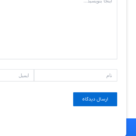
بنویسید…
نام
ایمیل