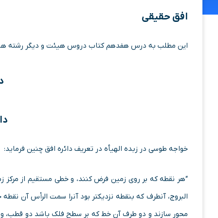
افق حقیقی
این مطلب به درس هفدهم کتاب دروس هیئت و دیگر رشته های ر
در
دا
خواجه طوسی در زبده الهیأه در تعریف دائره افق چنین فرماید:
“هر نقطه که بر روی زمین فرض کنند، و خطی مستقیم از مرکز ز
البروج، آنطرف که بنقطه نزدیکتر بود آنرا سمت الرأس آن نقطه
محور سازند و دو طرف آن خط که بر سطح فلک باشد دو قطب، و د