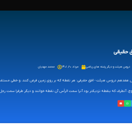
 حقیقی
دروس هیئت و دیگر رشته های ریاضی
مرداد ۲۰, ۱۴۰۱
محمد مهدیان
هفدهم دروس هیئت - افق حقیقی: هر نقطه که بر روی زمین فرض کنند، و خطی مستقیم از
وج، آنطرف که بنقطه نزدیکتر بود آنرا سمت الرأس آن نقطه خوانند و دیگر طرفرا سمت رجل 