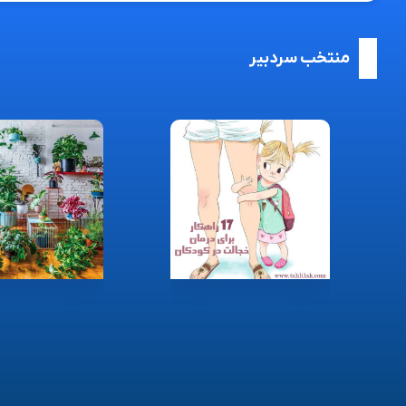
منتخب سردبیر