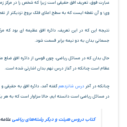
عبارت فوق، تعریف افق حقیقی است زیرا که شخص را در مرکز ز
وی؛ و آن نقطه ایست که به سطح اعلای فلک بروج نزدیکتر از ن
نتیجه این که در این تعریف، دائره افق عظیمه ای بود که مر
جسمانی بدان به دو نیمه برابر قسمت شود.
حال بدان که در مسائل ریاضی، چون قوسی از دائره افق ضلع مثلث
عظام است چنانکه در آغاز درس نهم بدان اشارتی شده است.
چنانکه در آخر
درس شانزدهم
گفته آمد، دائره افق به حقیقی و
در مسائل ریاضی است دانسته ایم، حالا سزاوار است که به هر یک 
کتاب دروس هیئت و دیگر رشته‌های ریاضی
علامه 