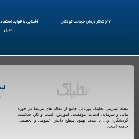
۱۷ راهکار درمان خجالت کودکان
آشنایی با فواید استفاده
منزل
لین
م
مجله اینترنتی تحلیلک پورتالی جامع از مقاله های مرتبط در حوزه
مالی و سرمایه، ادبیات، موفقیت، آموزش، کسب و کار، سلامت،
گردشگری و… با هدف بهبود سطح دانش عمومی و تخصصی
جامعه است.