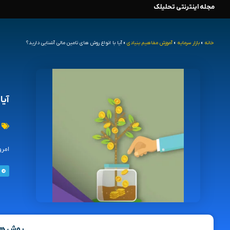
مجله اینترنتی تحلیلک
رش
ه
خانه
»
بازار سرمایه
»
آموزش مفاهیم بنیادی
»
آیا با انواع روش های تامین مالی آشنایی دارید؟
حتوا
آیا
امرو
روش ها