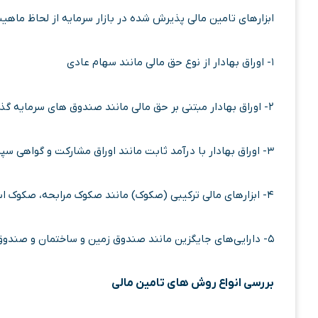
ابزارهای تامین مالی پذیرش‌ شده در بازار سرمایه از لحاظ ماهیت
۱- اوراق بهادار از نوع حق مالی مانند سهام عادی
۲- اوراق بهادار مبتنی بر حق مالی مانند صندوق های سرمایه گذاری قابل معامله در بورس
۳- اوراق بهادار با درآمد ثابت مانند اوراق مشارکت و گواهی سپرده
۴- ابزارهای مالی ترکیبی (صکوک) مانند صکوک مرابحه، صکوک استصناع، صکوک اجاره
۵- دارایی‌های جایگزین مانند صندوق زمین و ساختمان و صندوق پروژه
بررسی انواع روش‌ های تامین مالی