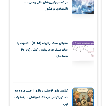
بر تصمیم‌گیری‌های مالی و جریانات
اقتصادی در کشور
معرفی سبک آر تی ام (RTM) + تفاوت با
سایر سبک های پرایس اکشن (Price
Action)
کلاهبرداری ۴ میلیارد دلاری از جیب مردم به
دستور ترامپ در جنگ تعرفه ای علیه شرکت
اپل