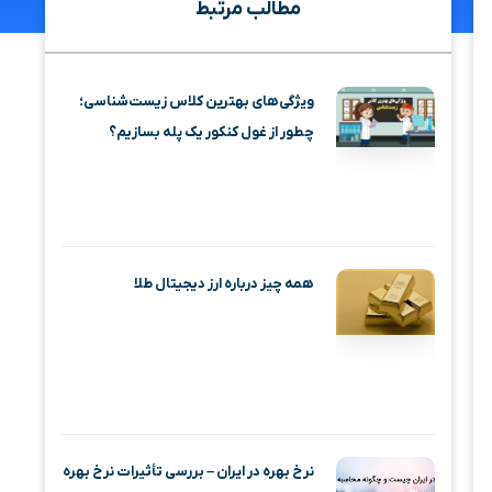
مطالب مرتبط
ویژگی‌های بهترین کلاس زیست‌شناسی؛
چطور از غول کنکور یک پله بسازیم؟
همه چیز درباره ارز دیجیتال طلا
نرخ بهره در ایران – بررسی تأثیرات نرخ بهره