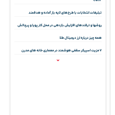
Cat12
تبلیغات انتخابات با طرح‌های لایه باز آماده و هدفمند
روشها و ترفندهای افزایش بازدهی در محل کار پویا و پرچالش
همه چیز درباره ارز دیجیتال طلا
۷ مزیت اسپیکر سقفی هوشمند در معماری خانه‌ های مدرن