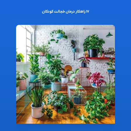
۱۷ راهکار درمان خجالت کودکان