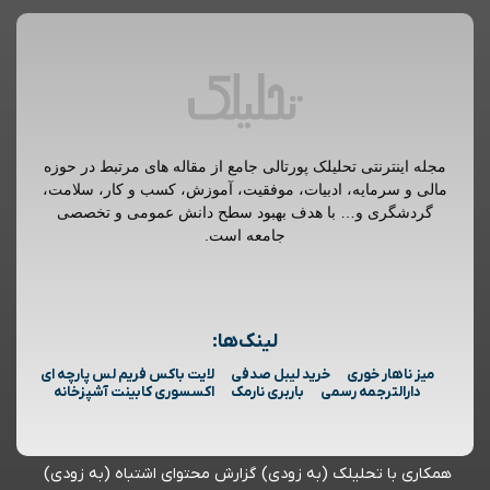
مجله اینترنتی تحلیلک پورتالی جامع از مقاله های مرتبط در حوزه
مالی و سرمایه، ادبیات، موفقیت، آموزش، کسب و کار، سلامت،
گردشگری و… با هدف بهبود سطح دانش عمومی و تخصصی
جامعه است.
لینک‌ها:
میز ناهار خوری
خرید لیبل صدفی
لایت باکس فریم لس پارچه ای
دارالترجمه رسمی
باربری نارمک
اکسسوری کابینت آشپزخانه
همکاری با تحلیلک (به زودی)
گزارش محتوای اشتباه (به زودی)