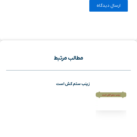
مطالب مرتبط
زینب ستم کش است