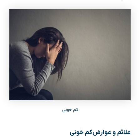
کم خونی
علائم و عوارض کم خونی