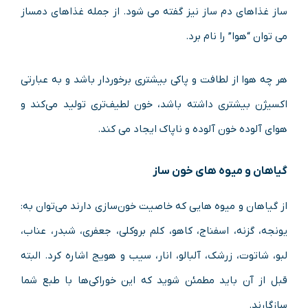
‌ساز غذاهای دم ساز نیز گفته می ‌شود. از جمله غذاهای دمساز
می ‌توان “هوا” را نام برد.
هر چه هوا از لطافت و پاکی بیشتری برخوردار باشد و به ‌عبارتی
اکسیژن بیشتری داشته باشد، خون لطیف‌تری تولید می‌کند و
هوای آلوده خون ‌آلوده و ناپاک ایجاد می کند.
گیاهان و میوه‌ های خون ‌ساز
از گیاهان و میوه ‌هایی که خاصیت خون‌سازی دارند می‌توان به:
یونجه، گزنه، اسفناج، کاهو، کلم بروکلی، جعفری، شبدر، عناب،
لبو، شاتوت، زرشک، آلبالو، انار، سیب و هویج اشاره کرد. البته
قبل‌ از آن باید مطمئن شوید که این خوراکی‌ها با طبع شما
سازگارند.