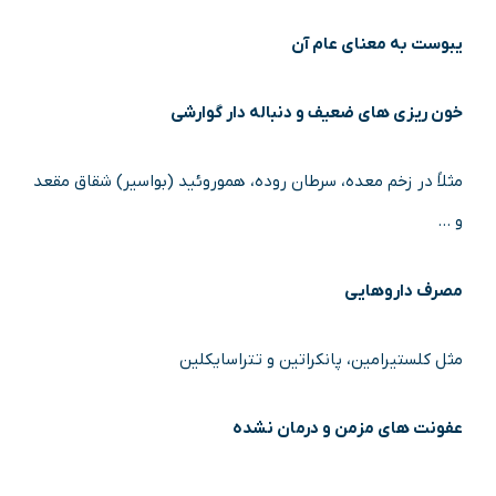
یبوست به‌ معنای عام آن
خون ‌ریزی‌ های ضعیف و دنباله‌ دار گوارشی
مثلاً در زخم معده، سرطان روده، هموروئید (بواسیر) شقاق مقعد
و …
مصرف داروهایی
مثل کلستیرامین، پانکراتین و تتراسایکلین
عفونت‌ های مزمن و درمان ‌نشده