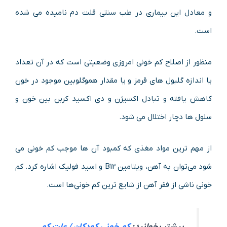
و معادل این بیماری در طب سنتی قلت دم نامیده می ‌شده
است.
منظور از اصلاح کم‌ خونی امروزی وضعیتی است که در آن تعداد
یا اندازه گلبول‌ های قرمز و یا مقدار هموگلوبین موجود در خون
کاهش ‌یافته و تبادل اکسیژن و دی‌ اکسید کربن بین خون و
سلول ‌ها دچار اختلال می ‌شود.
از مهم‌ ترین مواد مغذی که کمبود آن ‌ها موجب کم‌ خونی می
‌شود می‌توان به آهن، ویتامین B12 و اسید فولیک اشاره کرد. کم
‌خونی ناشی از فقر آهن از شایع‌ ترین کم‌ خونی‌ها است.
بیشتر بخوانید:
کم خونی کودکان / علت کم