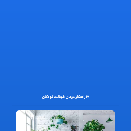
۱۷ راهکار درمان خجالت کودکان