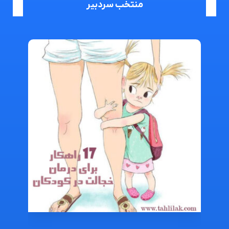
منتخب سردبیر