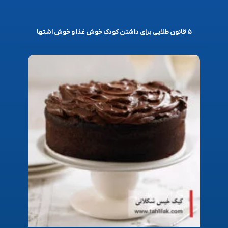
۵ قانون طلایی برای داشتن کودک خوش غذا و خوش اشتها