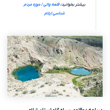
بیشتر بخوانید:
قلعه والی / موزه مردم
شناسی ایلام