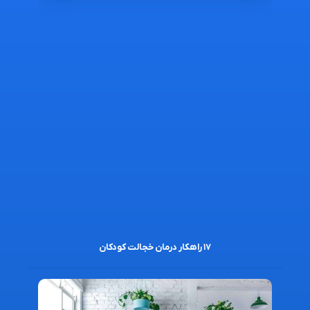
۱۷ راهکار درمان خجالت کودکان