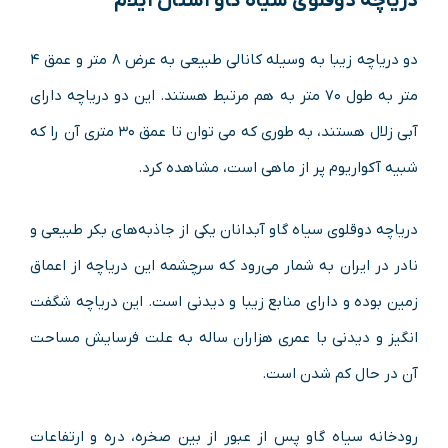
دریاچه دوقلوی سیاه گاو استان ایلام
دو دریاچه زیبا به وسیله کانالی طبیعی به عرض ۸ متر و عمق ۴
متر به طول ۷۰ متر به هم مرتبط هستند. این دو دریاچه دارای
آبی زلال هستند، به طوری که می توان تا عمق ۳۰ متری آن را که
شبیه آکواریوم پر از ماهی است، مشاهده کرد.
دریاچه دوقلوی سیاه گاو آبدانان یکی از جاذبه‌های بکر طبیعی و
نادر در ایران به شمار می‌رود که سرچشمه این دریاچه از اعماق
زمین بوده و دارای منابع زیبا و دیدنی است. این دریاچه شگفت
انگیز و دیدنی با عمری هزاران ساله به علت فرسایش مساحت
آن در حال کم شدن است.
رودخانه سیاه گاو پس از عبور از بین صخره، دره و ارتفاعات