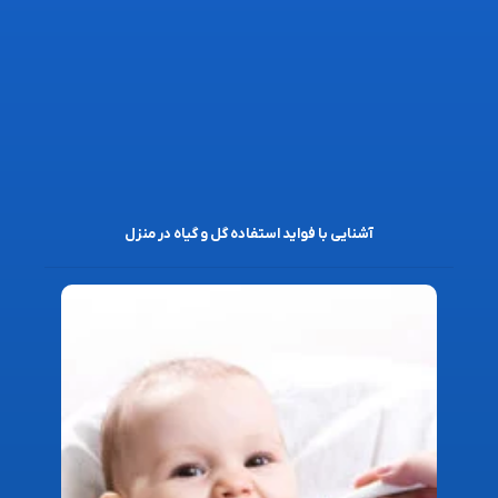
آشنایی با فواید استفاده گل و گیاه در منزل