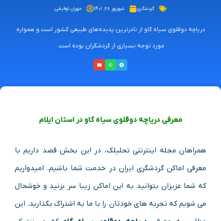
گردشگری
شهریور ۲۸, ۱۴۰۱
مهران توفیقی
دریاچه دوقلوی سیاه گاو از نادرترین پدیده‌های طبیعی کشور است و همواره
مورد توجه بسیاری از گردشگران بوده است.
معرفی دریاچه دوقلوی سیاه گاو در استان ایلام
همراهان مجله اینترنتی تحلیلک، در این بخش قصد داریم با
معرفی اماکن گردشگری ایران در خدمت شما باشیم. امیدواریم
که شما عزیزان بتوانید به این اماکن زیبا سر بزنید و خوشحال
می شویم که تجربه های خودتان را با ما به اشتراک بگذارید. این