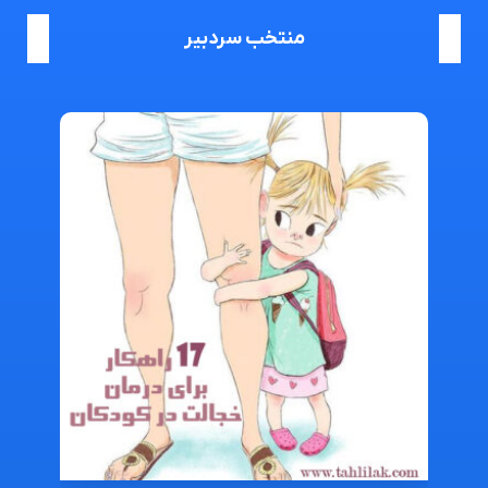
منتخب سردبیر