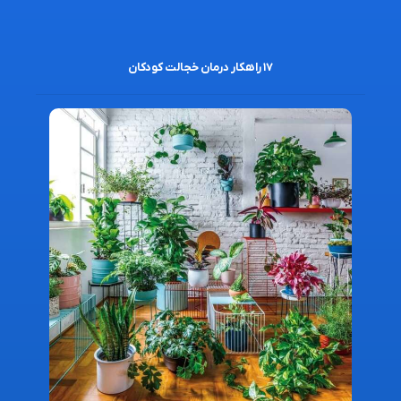
۱۷ راهکار درمان خجالت کودکان