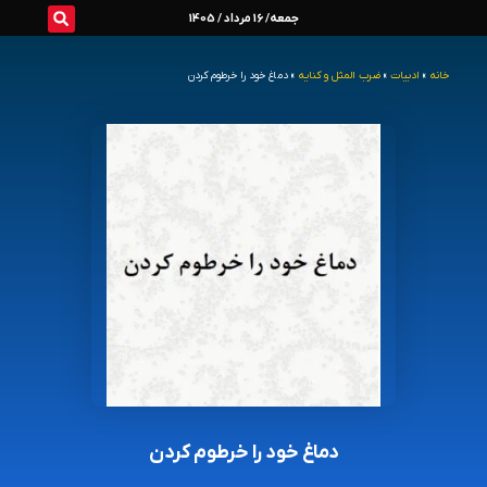
رش
جمعه/ 16 مرداد / 1405
ه
خانه
»
ادبیات
»
ضرب المثل و کنایه
»
دماغ خود را خرطوم کردن
حتوا
دماغ خود را خرطوم کردن