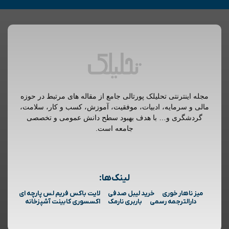
مجله اینترنتی تحلیلک پورتالی جامع از مقاله های مرتبط در حوزه
مالی و سرمایه، ادبیات، موفقیت، آموزش، کسب و کار، سلامت،
گردشگری و… با هدف بهبود سطح دانش عمومی و تخصصی
جامعه است.
لینک‌ها:
میز ناهار خوری
خرید لیبل صدفی
لایت باکس فریم لس پارچه ای
دارالترجمه رسمی
باربری نارمک
اکسسوری کابینت آشپزخانه