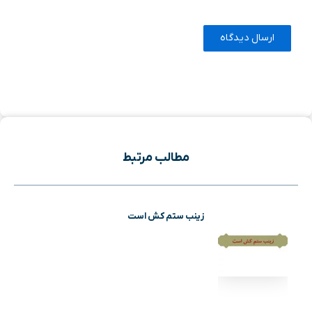
مطالب مرتبط
زینب ستم کش است