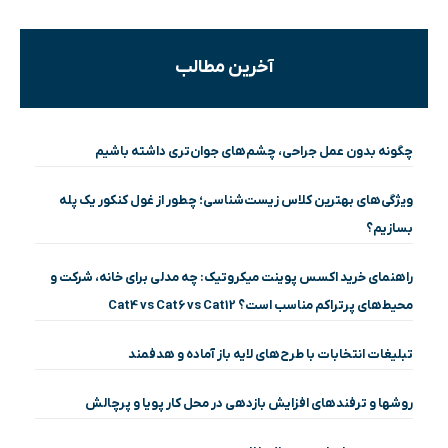
آخرین مطالب
چگونه بدون عمل جراحی، چشم‌های جوان‌تری داشته باشیم
ویژگی‌های بهترین کلاس زیست‌شناسی؛ چطور از غول کنکور یک پله
بسازیم؟
راهنمای خرید اکسس پوینت میکروتیک: چه مدلی برای خانه، شرکت و
محیط‌های پرتراکم مناسب است؟ Cat4 vs Cat6 vs Cat12
تبلیغات انتخابات با طرح‌های لایه باز آماده و هدفمند
روشها و ترفندهای افزایش بازدهی در محل کار پویا و پرچالش