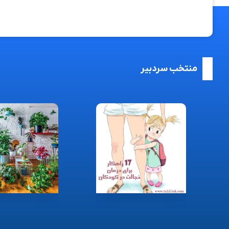
منتخب سردبیر