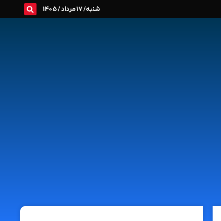
شنبه/ 17 مرداد / 1405