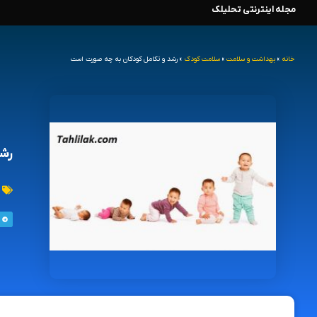
مجله اینترنتی تحلیلک
رش
ه
خانه
»
بهداشت و سلامت
»
سلامت کودک
»
رشد و تکامل کودکان به چه صورت است
حتوا
رشد