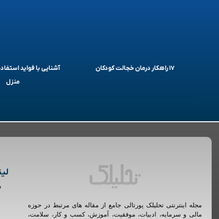
۱۷ راهکار درمان خجالت کودکان
آشنایی با فواید استفاده
منزل
لین
م
مجله اینترنتی تحلیلک پورتالی جامع از مقاله های مرتبط در حوزه
مالی و سرمایه، ادبیات، موفقیت، آموزش، کسب و کار، سلامت،