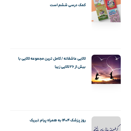
کمک درسی ششم است
لالایی عاشقانه / کامل ترین مجموعه لالایی با
بیش از ۲۶ لالایی زیبا
روز پزشک ۱۴۰۴ به همراه پیام تبریک