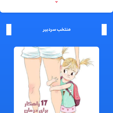
منتخب سردبیر