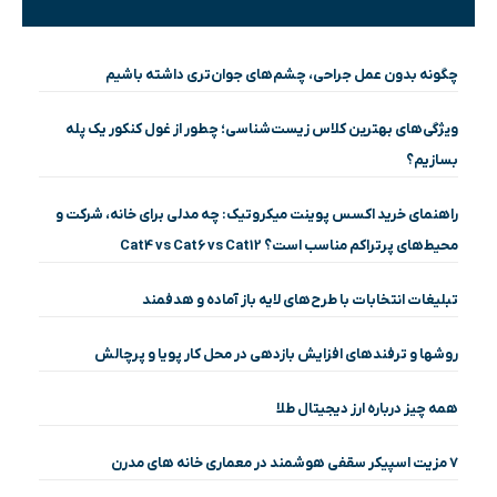
چگونه بدون عمل جراحی، چشم‌های جوان‌تری داشته باشیم
ویژگی‌های بهترین کلاس زیست‌شناسی؛ چطور از غول کنکور یک پله
بسازیم؟
راهنمای خرید اکسس پوینت میکروتیک: چه مدلی برای خانه، شرکت و
محیط‌های پرتراکم مناسب است؟ Cat4 vs Cat6 vs Cat12
تبلیغات انتخابات با طرح‌های لایه باز آماده و هدفمند
روشها و ترفندهای افزایش بازدهی در محل کار پویا و پرچالش
همه چیز درباره ارز دیجیتال طلا
۷ مزیت اسپیکر سقفی هوشمند در معماری خانه‌ های مدرن