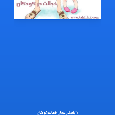
۱۷ راهکار درمان خجالت کودکان