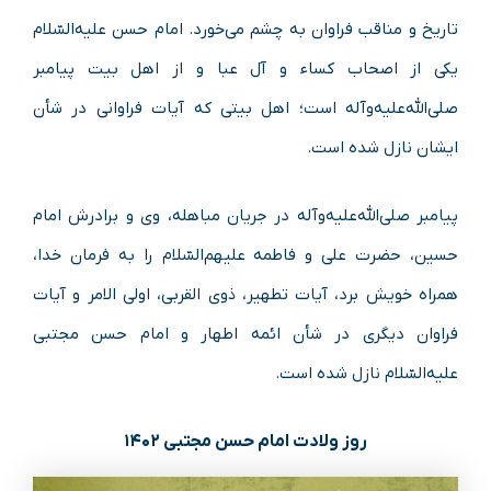
تاریخ و مناقب فراوان به چشم می‌خورد. امام حسن علیه‌السّلام
یکی از اصحاب کساء و آل عبا و از اهل بیت پیامبر
صلی‌الله‌علیه‌و‌آله‌ است؛ اهل بیتی که آیات فراوانی در شأن
ایشان نازل شده است.
پیامبر صلی‌الله‌علیه‌و‌آله‌ در جریان مباهله، وی و برادرش امام
حسین، حضرت علی و فاطمه علیهم‌السّلام را به فرمان خدا،
همراه خویش برد، آیات تطهیر، ذوی القربی، اولی الامر و آیات
فراوان دیگری در شأن ائمه اطهار و امام حسن مجتبی
علیه‌السّلام نازل شده است.
روز ولادت امام حسن مجتبی ۱۴۰۲