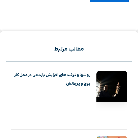
مطالب مرتبط
روشها و ترفندهای افزایش بازدهی در محل کار
پویا و پرچالش