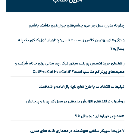
آخرین مطالب
چگونه بدون عمل جراحی، چشم‌های جوان‌تری داشته باشیم
ویژگی‌های بهترین کلاس زیست‌شناسی؛ چطور از غول کنکور یک پله
بسازیم؟
راهنمای خرید اکسس پوینت میکروتیک: چه مدلی برای خانه، شرکت و
محیط‌های پرتراکم مناسب است؟ Cat4 vs Cat6 vs Cat12
تبلیغات انتخابات با طرح‌های لایه باز آماده و هدفمند
روشها و ترفندهای افزایش بازدهی در محل کار پویا و پرچالش
همه چیز درباره ارز دیجیتال طلا
۷ مزیت اسپیکر سقفی هوشمند در معماری خانه‌ های مدرن