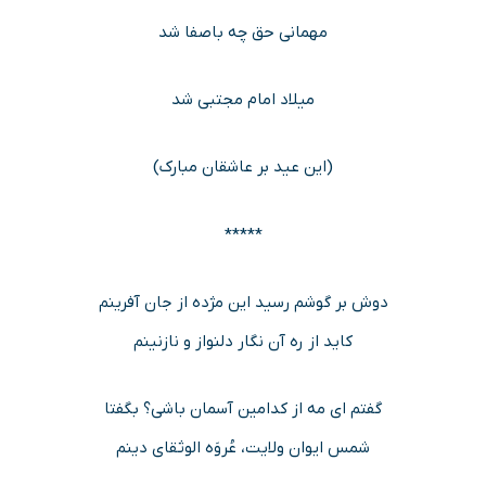
مهمانی حق چه باصفا شد
میلاد امام مجتبی شد
(این عید بر عاشقان مبارک)
*****
دوش بر گوشم رسید این مژده از جان آفرینم
کاید از ره آن نگار دلنواز و نازنینم
گفتم ای مه از کدامین آسمان باشی؟ بگفتا
شمس ایوان ولایت، عُروَه الوثقای دینم