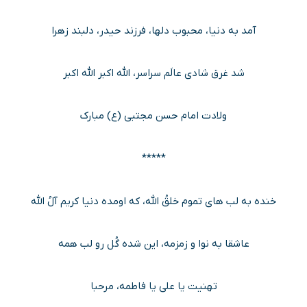
آمد به دنیا، محبوب دلها، فرزند حیدر، دلبند زهرا
شد غرق شادی عالَم سراسر، الله اکبر الله اکبر
ولادت امام حسن مجتبی (ع) مبارک
*****
خنده به لب های تموم خلقُ الله، که اومده دنیا کریم آلُ الله
عاشقا به نوا و زمزمه، این شده گُل رو لب همه
تهنیت یا علی یا فاطمه، مرحبا