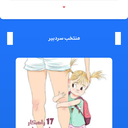
منتخب سردبیر