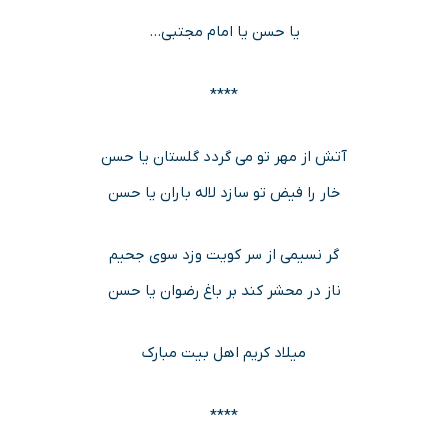
یا حسن یا امام مجتبی…
****
آتش از مهر تو می گردد گلستان یا حسن
خار را فیض تو سازد لاله باران یا حسن
گر نسیمی از سر کویت وزد سوی جحیم
ناز در محشر کند بر باغ رضوان یا حسن
میلاد کریم اهل بیت مبارک
****