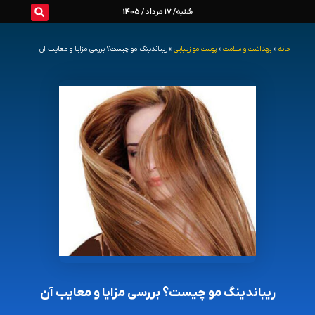
رش
شنبه/ 17 مرداد / 1405
ه
خانه
»
بهداشت و سلامت
»
پوست مو زیبایی
»
ریباندینگ مو چیست؟ بررسی مزایا و معایب آن
حتوا
ریباندینگ مو چیست؟ بررسی مزایا و معایب آن