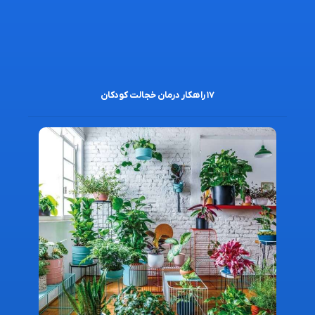
۱۷ راهکار درمان خجالت کودکان