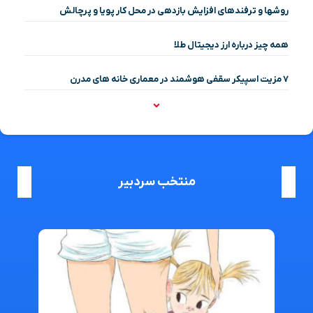
روشها و ترفندهای افزایش بازدهی در محل کار پویا و پرچالش
همه چیز درباره ارز دیجیتال طلا
۷ مزیت اسپیکر سقفی هوشمند در معماری خانه‌ های مدرن
منتخب سردبیر