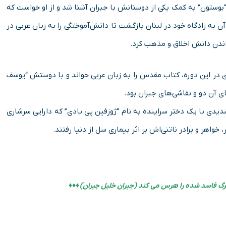
کز هنری “بوستون” به کمک یکی از دوستانش با جبران آشنا شد و از او خواست که
 به زادگاه خود در لبنان بازگشت تا دانش‌آموختگی را به زبان عربی در
اندن دانش اخلاق و مذهب کرد.
کمه رفت. وی در این دوره، کتاب مقدس را به زبان عربی خواند و با دوستش “یوسف
ای آن دو و نقاشی‌های جبران بود.
دیدی با یک دختر سراینده به نام “ژوزفین پی بادی” که دارایی سرشاری
خواهر و برادر ناتنی‌اش بر اثر بیماری سل از دنیا رفتند.
رگ فاسد شده را هرس می کند (جبران خلیل جبران) ♦♦♦