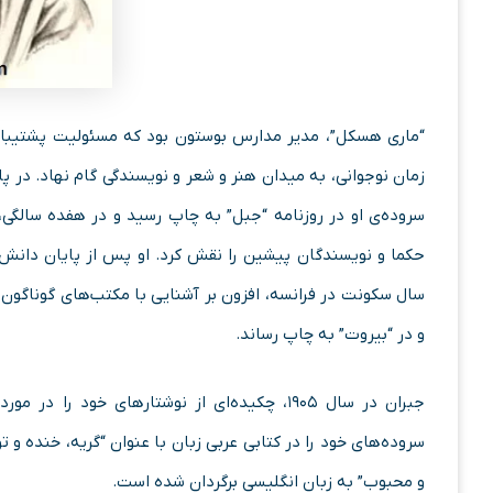
“ماری هسکل”، مدیر مدارس بوستون بود که مسئولیت پشتیبانی ا
زمان نوجوانی، به میدان هنر و شعر و نویسندگی گام نهاد. در پا
سروده‌ی او در روزنامه‌ “جبل” به چاپ رسید و در هفده سالگی، چ
حکما و نویسندگان پیشین را نقش کرد. او پس از پایان دانش
سال سکونت در فرانسه، افزون بر آشنایی با مکتب‌های گوناگون ه
و در “بیروت” به چاپ رساند.
جبران در سال ۱۹۰۵، چکیده‌ای از نوشتارهای خود
سروده‌های خود را در کتابی عربی زبان با عنوان “گریه، خنده و تو
و محبوب” به زبان انگلیسی برگردان شده است.