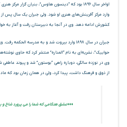
اواخر سال ۱۸۹۶ بود که “دینسون هاوس”، بنیان گزار مر
وارد مرکز آفرینش‌های هنری او شود. ولی جبران یک سال پس از آن
کشورش ادامه دهد. وی در آنجا به دبیرستان رفت و آغاز به خو
جبران در سال ۱۸۹۸ وارد بیروت شد و به مدرسه الح
حواییک”، نشریه‌ای به نام “المناره” منتشر کرد که حاوی نوشته‌ه
وی در نوزده سالگی، دوباره راهی “بوستون” شد و پیوند عاطفی ش
از ذوق و فرهنگ داشت، پیدا کرد، ولی در همان زمان بود که مادر، 
♦♦♦ عشق هنگامی که شما را می پرورد شاخ و ب