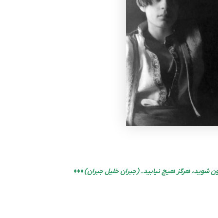
رون شوید، هرگز هیچ نیابید. (جبران خلیل جبران) ♦♦♦