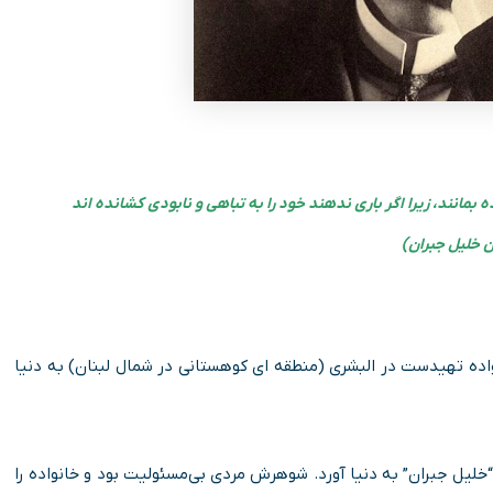
انند، زیرا اگر باری ندهند خود را به تباهی و نابودی کشانده اند
ن خلیل جبران)
(نویسنده مشهور) در سال ۱۸۸۳ در یک خانواده تهیدست در البشری (منطقه ای کوهستانی در شمال لبنان) به دنیا
“خلیل جبران” به دنیا آورد. شوهرش مردی بی‌مسئولیت بود و خانواده را