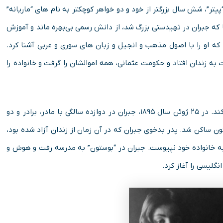
یتر”، شش سال بزرگتر از خود و دو خواهر کوچکتر به نام های “ماریانه”
ا که جبران در تهیدستی بزرگ ‌شد، از دانش رسمی بی‌بهره ماند و آموزش
 او را با اصول مذهب و انجیل و زبان های سوری و عربی آشنا کرد.
 زندان افتاد و حکومت عثمانی، همه‌ اموالشان را گرفت و خانواده را
سرانجام مادر جبران برآن شد تا با خانواده‌اش به آمریکا کوچ کند. در ۲۵ ژوئن سال ۱۸۹۵، جبران در دوازده سالگی با مادر، برادر و دو
ون ساکن شد. پدر بدخوی جبران که در آن زمان از زندان آزاد شده بود،
 به خانواده‌ خود نپیوست. جبران در “بوستون” به مدرسه رفت و هوش و
نگلیسی را آغاز کرد.