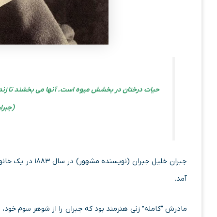
حیات درختان در بخشش میوه است. آنها می بخشند تا زنده بم
(جبرا
جبران خلیل جبران 
آمد.
مادرش “کامله” زنی هنرمند بود که جبران را از شوهر سوم خود، 