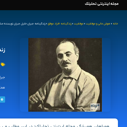
مجله اینترنتی تحلیلک
رش
ه
خانه
»
هوش مالی و موفقیت
»
موفقیت
»
زندگینامه افراد موفق
»
زندگینامه جبران خلیل جبران نویسنده مشه
حتوا
زند
جبرا
همگا
همراهان همیشگی مجله اینترنتی تحلیلک؛ در این مطلب می خو