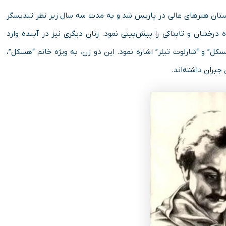
 نگارگری پرداخت و در سال ۱۹۰۸ وارد فرهنگستان هنرهای عالی در پاریس شد و به مدت سه سال زیر نظر تندیسگر
درخشان و تابناکی را پیش‌بینی نمود. زنان دیگری نیز در آینده وارد
سکل” و “شارلوت تیلر” اشاره نمود. این دو زن، به ویژه خانم “هسکل”،
جبران داشته‌اند.