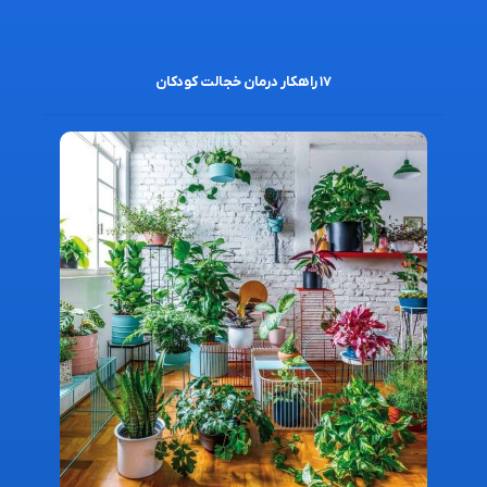
۱۷ راهکار درمان خجالت کودکان