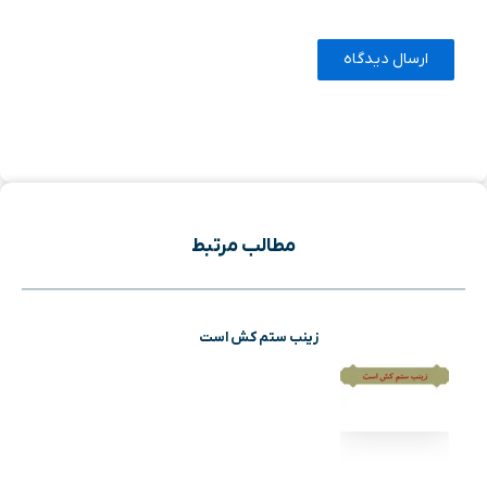
مطالب مرتبط
زینب ستم کش است