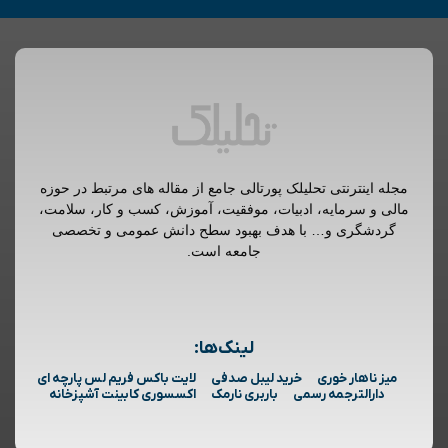
مجله اینترنتی تحلیلک پورتالی جامع از مقاله های مرتبط در حوزه
مالی و سرمایه، ادبیات، موفقیت، آموزش، کسب و کار، سلامت،
گردشگری و… با هدف بهبود سطح دانش عمومی و تخصصی
جامعه است.
لینک‌ها:
میز ناهار خوری
خرید لیبل صدفی
لایت باکس فریم لس پارچه ای
دارالترجمه رسمی
باربری نارمک
اکسسوری کابینت آشپزخانه