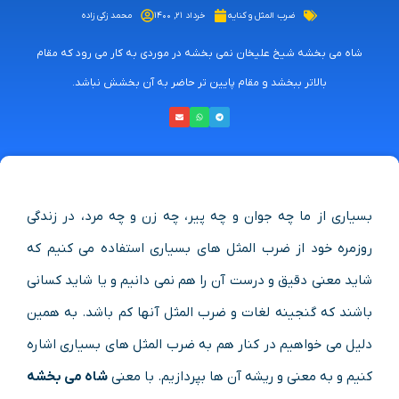
ضرب المثل و کنایه
خرداد ۲۱, ۱۴۰۰
محمد زکی زاده
شاه می بخشه شیخ علیخان نمی بخشه در موردی به کار می رود که مقام
بالاتر ببخشد و مقام پایین تر حاضر به آن بخشش نباشد.
بسیاری از ما چه جوان و چه پیر، چه زن و چه مرد، در زندگی
روزمره خود از ضرب المثل های بسیاری استفاده می کنیم که
شاید معنی دقیق و درست آن را هم نمی دانیم و یا شاید کسانی
باشند که گنجینه لغات و ضرب المثل آنها کم باشد. به همین
دلیل می خواهیم در کنار هم به ضرب المثل های بسیاری اشاره
کنیم و به معنی و ریشه آن ها بپردازیم. با معنی
شاه می بخشه