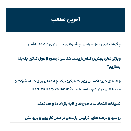
آخرین مطالب
چگونه بدون عمل جراحی، چشم‌های جوان‌تری داشته باشیم
ویژگی‌های بهترین کلاس زیست‌شناسی؛ چطور از غول کنکور یک پله
بسازیم؟
راهنمای خرید اکسس پوینت میکروتیک: چه مدلی برای خانه، شرکت و
محیط‌های پرتراکم مناسب است؟ Cat4 vs Cat6 vs Cat12
تبلیغات انتخابات با طرح‌های لایه باز آماده و هدفمند
روشها و ترفندهای افزایش بازدهی در محل کار پویا و پرچالش