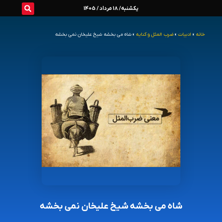
رش
یکشنبه/ 18 مرداد / 1405
ه
خانه
»
ادبیات
»
ضرب المثل و کنایه
»
شاه می بخشه شیخ علیخان نمی بخشه
حتوا
شاه می بخشه شیخ علیخان نمی بخشه