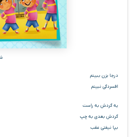
شع
درجا بزن ببینم
افسردگی نبینم
یه گردش به راست
گردش بعدی به چپ
بپا نیفتی عقب