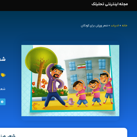
مجله اینترنتی تحلیلک
رش
ه
خانه
»
ادبیات
»
شعر ورزش برای کودکان
حتوا
شعر
شعر 
شعر ورز