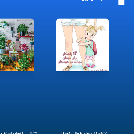
۱۷ راهکار درمان خجالت کودکان
آشنایی با فواید استفاده