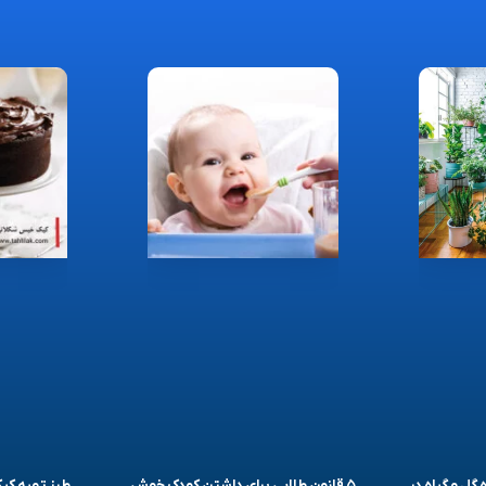
 گل و گیاه در
۵ قانون طلایی برای داشتن کودک خوش
طرز تهیه ک