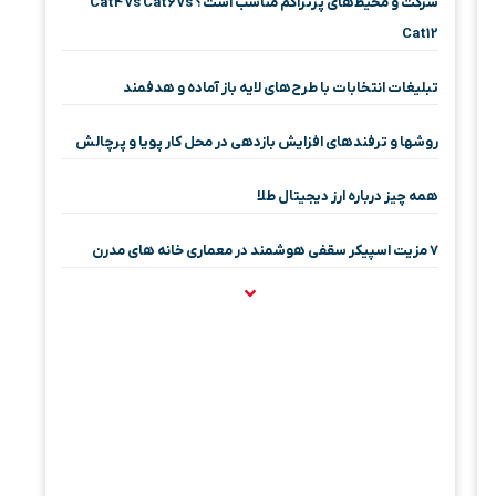
شرکت و محیط‌های پرتراکم مناسب است؟ Cat4 vs Cat6 vs
Cat12
تبلیغات انتخابات با طرح‌های لایه باز آماده و هدفمند
روشها و ترفندهای افزایش بازدهی در محل کار پویا و پرچالش
همه چیز درباره ارز دیجیتال طلا
۷ مزیت اسپیکر سقفی هوشمند در معماری خانه‌ های مدرن