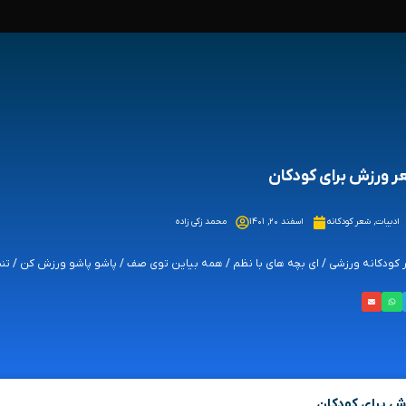
 ورزش برای کودکان
ادبیات
,
شعر کودکانه
اسفند ۲۰, ۱۴۰۱
محمد زکی زاده
کودکانه ورزشی / ای بچه‌ های با نظم / همه بیاین توی صف / پاشو پاشو ورزش کن / تن
ش برای کودکان