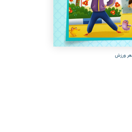
ر ورزش