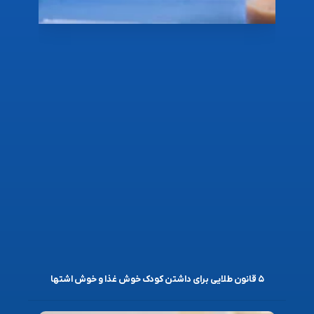
۵ قانون طلایی برای داشتن کودک خوش غذا و خوش اشتها