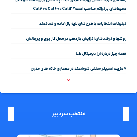
راهنمای خرید اکسس پوینت میکروتیک: چه مدلی برای خانه، شرکت و
محیط‌های پرتراکم مناسب است؟ Cat4 vs Cat6 vs Cat12
تبلیغات انتخابات با طرح‌های لایه باز آماده و هدفمند
روشها و ترفندهای افزایش بازدهی در محل کار پویا و پرچالش
همه چیز درباره ارز دیجیتال طلا
۷ مزیت اسپیکر سقفی هوشمند در معماری خانه‌ های مدرن
منتخب سردبیر