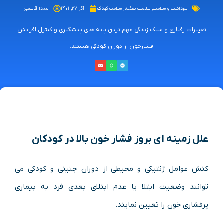
بهداشت و سلامت
,
سلامت تغذیه
,
سلامت کودک
آذر ۲۷, ۱۴۰۱
لیندا قاسمی
تغییرات رفتاری و سبک زندگی مهم ترین پایه های پیشگیری و کنترل افزایش
فشارخون از دوران کودکی هستند.
علل زمینه ای بروز
فشار خون بالا در کودکان
کنش عوامل ژنتیکی و محیطی از دوران جنینی و کودکی می
توانند وضعیت ابتلا یا عدم ابتلای بعدی فرد به بیماری
پرفشاری خون را تعیین نمایند.