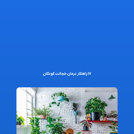
۱۷ راهکار درمان خجالت کودکان