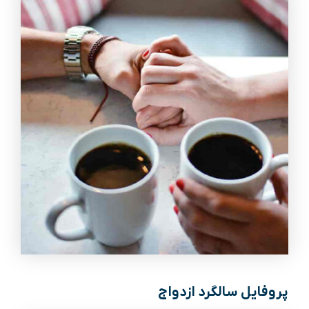
پروفایل سالگرد ازدواج