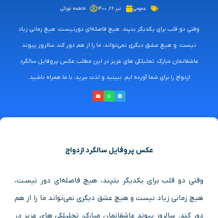
عمومی
تیر ۲۶, ۱۴۰۰
فاطمه نورائی
وقتی دو قلب برای یکدیگر بتپند، هیچ فاصله‌ای دورنیسـت، هیچ زمانی زیاد
نیست، و هیچ عشق دیگری نمی‌تواند، ما را از هم دور کند. سالروز پیوند
عاشقانمان مبارک. تحلیلکی های عزیز در این مطلب عکس پروفایل سالگرد
ازدواج را برای شما آورده ایم. ببینید و لذت ببرید، با ما همراه باشید.
عکس پروفایل سالگرد ازدواج
وقتی دو قلب برای یکدیگر بتپند، هیچ فاصله‌ای دور نیسـت،
هیچ زمانی زیاد نیست و هیچ عشق دیگری نمی‌تواند ما را از هم
دور کند. سالروز پیوند عاشقانمان مبارک. تحلیلکی های عزیز در