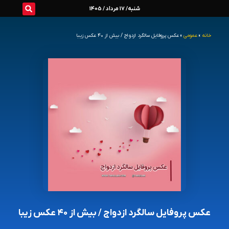
رش
شنبه/ 17 مرداد / 1405
ه
خانه
»
عمومی
»
عکس پروفایل سالگرد ازدواج / بیش از ۴۰ عکس زیبا
حتوا
عکس پروفایل سالگرد ازدواج / بیش از ۴۰ عکس زیبا