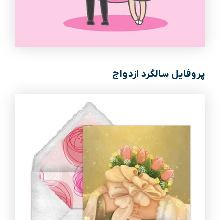
پروفایل سالگرد ازدواج