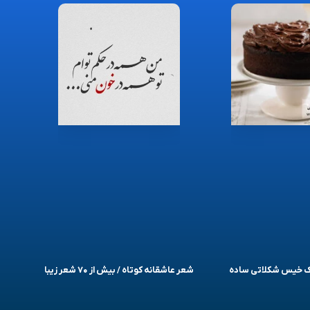
یک خیس شکلاتی ساده
شعر عاشقانه کوتاه / بیش از ۷۰ شعر زیبا