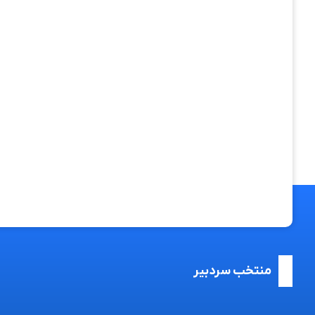
منتخب سردبیر