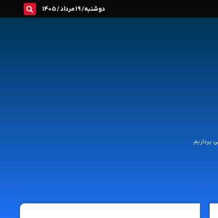
دوشنبه/ 19 مرداد / 1405
 پردازیم.