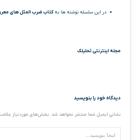
در این سلسله نوشته ها به
کتاب ضرب المثل های معرو
مجله اینترنتی تحلیلک
دیدگاه‌ خود را بنویسید
نشانی ایمیل شما منتشر نخواهد شد.
بخش‌های موردنیاز علامت‌
اینجا
بنویسید…