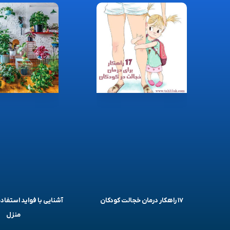
۱۷ راهکار درمان خجالت کودکان
آشنایی با فواید استفاده
منزل