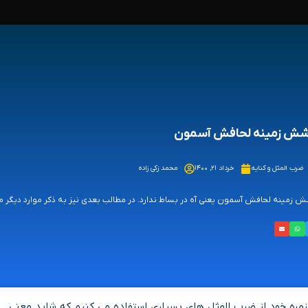
شش زمینه لحافش آسمون
ضرب المثل و کنایه
خرداد ۲۱, ۱۴۰۰
محمد زکی زاده
 زمینه لحافش آسمون یعنی آه در بساط ندارد. در مطالب بعدی نیز به ذکر موارد دیگر می
روزمره خود از ضرب المثل های بسیاری استفاده می کنیم که شاید معنی