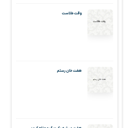
وقت طلاست
هفت خان رستم