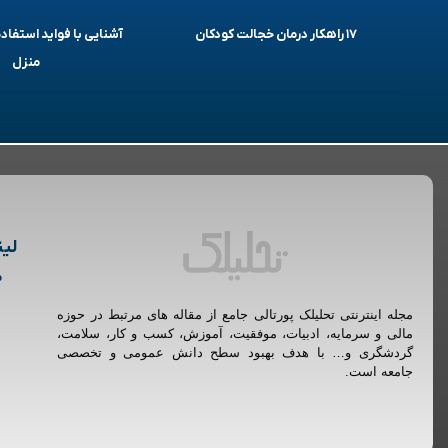
۱۷ راهکار درمان خجالت کودکان
آشنایی با فواید استفاده
منزل
لین
م
مجله اینترنتی تحلیلک پورتالی جامع از مقاله های مرتبط در حوزه
مالی و سرمایه، ادبیات، موفقیت، آموزش، کسب و کار، سلامت،
گردشگری و… با هدف بهبود سطح دانش عمومی و تخصصی
جامعه است.