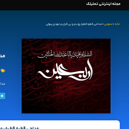
مجله اینترنتی تحلیلک
رش
ه
خانه
»
عمومی
»
مداحی قطره قطره رودیم و بی قراریم مهدی رسولی
حتوا
مدا
مداح
مداحی قطره قطره رود