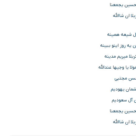
حسین یجمعنا
بلا ان شاالله
ل شیعه همینه
یه روز اینو ببینه
ربلا میریم مدینه
لا یا وجیها عندالله
حسن مجتبی
شمان یهودیم
 آل سعودیم
حسین یجمعنا
بلا ان شاالله