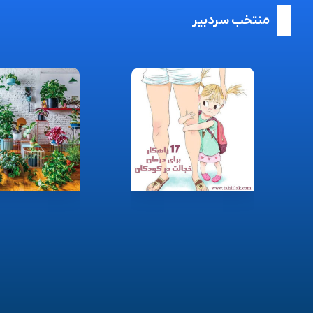
منتخب سردبیر