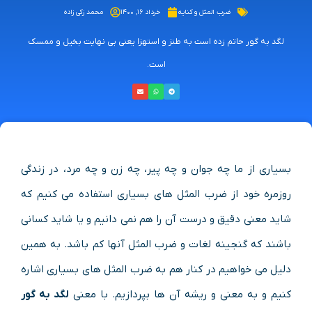
ضرب المثل و کنایه
خرداد ۱۶, ۱۴۰۰
محمد زکی زاده
لگد به گور حاتم زده است به طنز و استهزا یعنی بی نهایت بخیل و ممسک
است.
بسیاری از ما چه جوان و چه پیر، چه زن و چه مرد، در زندگی
روزمره خود از ضرب المثل های بسیاری استفاده می کنیم که
شاید معنی دقیق و درست آن را هم نمی دانیم و یا شاید کسانی
باشند که گنجینه لغات و ضرب المثل آنها کم باشد. به همین
دلیل می خواهیم در کنار هم به ضرب المثل های بسیاری اشاره
کنیم و به معنی و ریشه آن ها بپردازیم. با معنی
لگد به گور