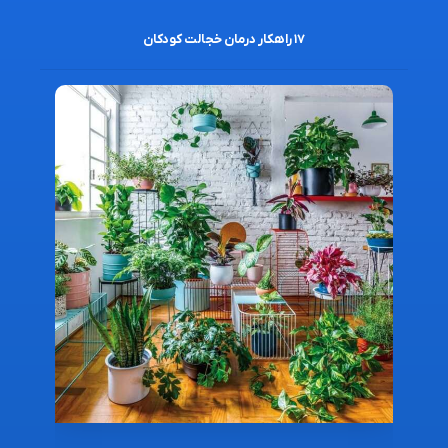
۱۷ راهکار درمان خجالت کودکان