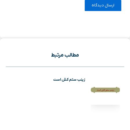
مطالب مرتبط
زینب ستم کش است