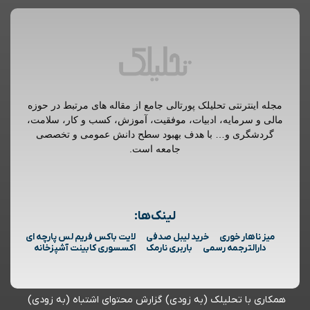
مجله اینترنتی تحلیلک پورتالی جامع از مقاله های مرتبط در حوزه
مالی و سرمایه، ادبیات، موفقیت، آموزش، کسب و کار، سلامت،
گردشگری و… با هدف بهبود سطح دانش عمومی و تخصصی
جامعه است.
لینک‌ها:
میز ناهار خوری
خرید لیبل صدفی
لایت باکس فریم لس پارچه ای
دارالترجمه رسمی
باربری نارمک
اکسسوری کابینت آشپزخانه
همکاری با تحلیلک (به زودی)
گزارش محتوای اشتباه (به زودی)