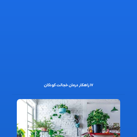
۱۷ راهکار درمان خجالت کودکان