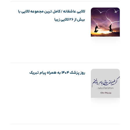
لالایی عاشقانه / کامل ترین مجموعه لالایی با
بیش از ۲۶ لالایی زیبا
روز پزشک ۱۴۰۴ به همراه پیام تبریک