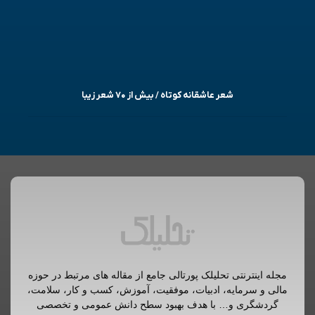
شعر عاشقانه کوتاه / بیش از ۷۰ شعر زیبا
مجله اینترنتی تحلیلک پورتالی جامع از مقاله های مرتبط در حوزه
مالی و سرمایه، ادبیات، موفقیت، آموزش، کسب و کار، سلامت،
گردشگری و… با هدف بهبود سطح دانش عمومی و تخصصی