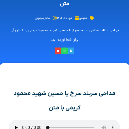
متن
عمومی
مرداد ۸, ۱۴۰۱
ساناز سرخوش
در این مطلب مداحی سربند سرخ یا حسین شهید محمود کریمی را با متن آن
برای شما آورده ایم.
مداحی سربند سرخ یا حسین شهید محمود
کریمی با متن