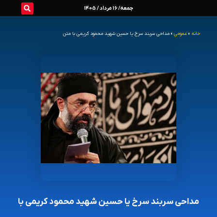
رش
جمعه/ 16 مرداد / 1405
ه
خانه
»
عمومی
»
مداحی سربند سرخ یا حسین شهید محمود کریمی با متن
حتوا
مداحی سربند سرخ یا حسین شهید محمود کریمی با