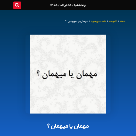
رش
پنجشنبه/ 15 مرداد / 1405
ه
خانه
»
ادبیات
»
غلط ننویسیم
»
مهمان یا میهمان ؟
حتوا
مهمان یا میهمان ؟