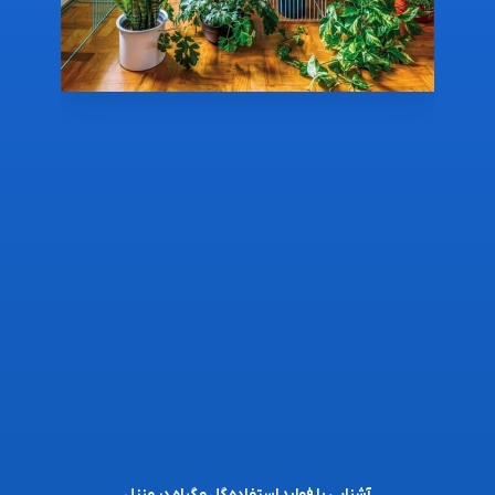
آشنایی با فواید استفاده گل و گیاه در منزل