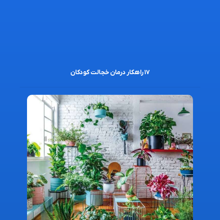
۱۷ راهکار درمان خجالت کودکان