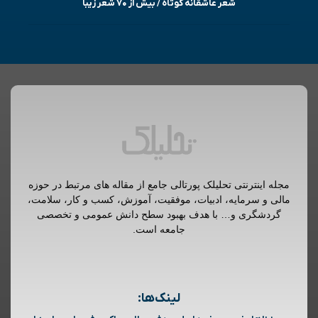
شعر عاشقانه کوتاه / بیش از ۷۰ شعر زیبا
مجله اینترنتی تحلیلک پورتالی جامع از مقاله های مرتبط در حوزه
مالی و سرمایه، ادبیات، موفقیت، آموزش، کسب و کار، سلامت،
گردشگری و… با هدف بهبود سطح دانش عمومی و تخصصی
جامعه است.
لینک‌ها: