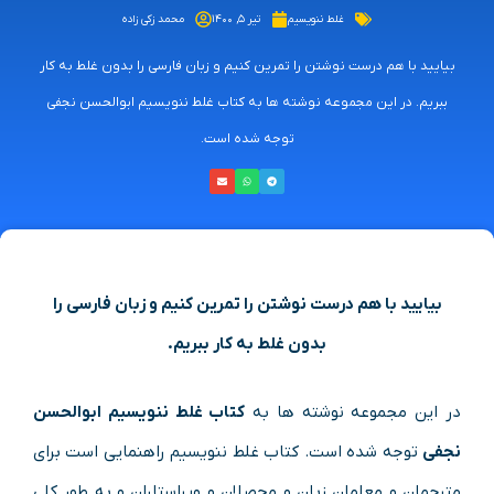
غلط ننویسیم
تیر ۵, ۱۴۰۰
محمد زکی زاده
بیایید با هم درست نوشتن را تمرین کنیم و زبان فارسی را بدون غلط به کار
ببریم. در این مجموعه نوشته ها به کتاب غلط ننویسیم ابوالحسن نجفی
توجه شده است.
بیایید با هم درست نوشتن را تمرین کنیم و زبان فارسی را
بدون غلط به کار ببریم.
در این مجموعه نوشته ها به
کتاب غلط ننویسیم ابوالحسن
نجفی
توجه شده است. کتاب غلط ننویسیم راهنمایی است برای
مترجمان و معلمان زبان و محصلان و ویراستاران و به طور کلی