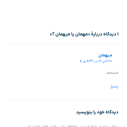
1 دیدگاه دربارهٔ «مهمان یا میهمان ؟»
میهمان
30 آبان 02 در 5:43 ق.ظ
مسلمم
پاسخ
دیدگاه‌ خود را بنویسید
نشانی ایمیل شما منتشر نخواهد شد.
بخش‌های موردنیاز