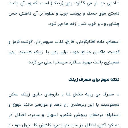
شادابی مو اثر می گذارد، روی (زینک) است. کمبود آن باعث
داشتن موی خشک و پوست چرب و علاوه بر آن کاهش حس
چشایی و دیر خوب شدن زخم ها می شود.
اسفناج، دانه آفتابگردان، قارچ، غلات سبوس‌دار، گوشت قرمز و
گوشت ماکیان منابع خوب برای روی یا زینک هستند. روی
همچنین باعث بهبود عملکرد سیستم ایمنی می گردد.
نکته مهم برای مصرف زینک
با مصرف بی رویه مکمل ها و داروهای حاوی زینک ممکن
مسمومیت با این ریزمغذی رخ دهد و عوارضی مانند تهوع و
استفراغ، دردهای پیچشی شکمی، اسهال و سردرد، اختلال در
عملکرد آهن، اختلال در سیستم ایمنی، کاهش کلسترول خوب و