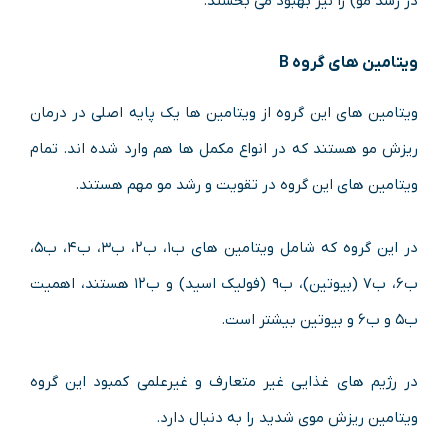
در رشد مو) را نیز بهبود می بخشند.
ویتامین های گروه B
ویتامین های این گروه از ویتامین ها یک پایه اصلی در درمان
ریزش مو هستند که در انواع مکمل ها هم وارد شده اند. تمام
ویتامین های این گروه در تقویت و رشد مو مهم هستند.
در این گروه که شامل ویتامین های ب۱، ب۲، ب۳، ب۴، ب۵،
ب۶، ب۷ (بیوتین)، ب۹ (فولیک اسید) و ب۱۲ هستند، اهمیت
ب۵ و ب۶ و بیوتین بیشتر است.
در رژیم های غذایی غیر متعارف و غیرعلمی کمبود این گروه
ویتامین ریزش موی شدید را به دنبال دارد.