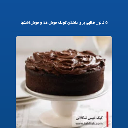
۵ قانون طلایی برای داشتن کودک خوش غذا و خوش اشتها