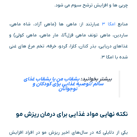
چربی ها و افزایش ترشح سبوم می شود.
منابع
امگا ۳
عبارتند از: ماهی ها (ماهی آزاد، شاه ماهی،
ساردین، ماهی تونف ماهی قزل‌آلا، مار ماهی، ماهی کولی) و
غذاهای دریایی، بذر کتان، کلزا، گردو، خرفه، تخم مرغ های غنی
شده با امگا ۳.
بیشتر بخوانید:
بشقاب من یا بشقاب غذای
سالم /توصیه غذایی برای کودکان و
نوجوانان
نکته نهایی مواد غذایی برای درمان ریزش مو
یکی از دلایلی که در سال‌های اخیر ریزش مو در افراد افزایش