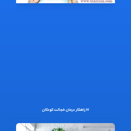
۱۷ راهکار درمان خجالت کودکان