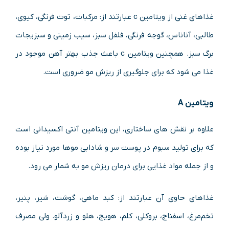
غذاهای غنی از ویتامین c عبارتند از: مرکبات، توت فرنگی، کیوی،
طالبی، آناناس، گوجه فرنگی، فلفل سبز، سیب زمینی و سبزیجات
برگ سبز. همچنین ویتامین c باعث جذب بهتر آهن موجود در
غذا می شود که برای جلوگیری از ریزش مو ضروری است.
ویتامین A
علاوه بر نقش های ساختاری، این ویتامین آنتی اکسیدانی است
که برای تولید سبوم در پوست سر و شادابی موها مورد نیاز بوده
و از جمله مواد غذایی برای درمان ریزش مو به شمار می رود.
غذاهای حاوی آن عبارتند از: کبد ماهی، گوشت، شیر، پنیر،
تخم‌مرغ، اسفناج، بروکلی، کلم، هویج، هلو و زردآلو. ولی مصرف