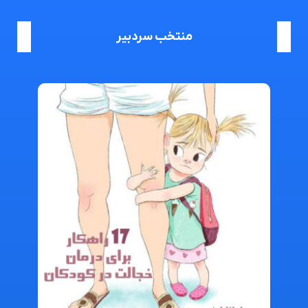
منتخب سردبیر