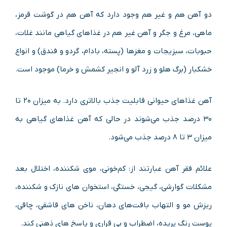
دو آهن هم و غیر هم وجود دارد که آهن هم در گوشت قرمز،
ماهی، مرغ و جگر و آهن غیر هم در غذاهای گیاهی مانند غلات،
حبوبات، سبزیجات و مغزها (پسته، بادام، گردو و فندق) و انواع
خشکبار (برگ هلو و زرد آلو و انجیر کشمش و خرما) موجود است.
آهن غذاهای حیوانی قابلیت جذب بالاتری دارد. به میزان ۲۰ تا
۳۰ درصد جذب می‌شوند در حالی که آهن غذاهای گیاهی به
میزان ۳ تا ۸ درصد جذب می‌شود.
علائم فقر آهن عبارتند از: کم‌خونی، موی شکننده، اختلال بعد
مشکلات گوارشی، گیجی، خستگی، استخوان های نازک و شکننده،
ریزش مو و التهاب بافت‌های دهان، ناخن های قاشقی، چاقی،
پوست رنگ پریده، اضطراب و بی قراری و پاسخ های ذهنی کند.