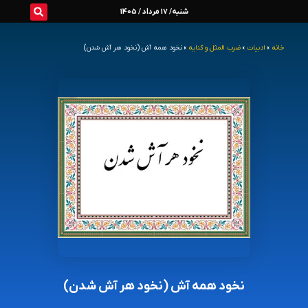
رش
شنبه/ 17 مرداد / 1405
ه
خانه
»
ادبیات
»
ضرب المثل و کنایه
»
نخود همه آش (نخود هر آش شدن)
حتوا
نخود همه آش (نخود هر آش شدن)