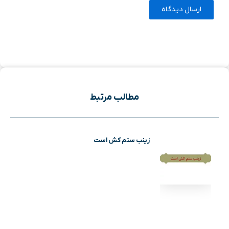
مطالب مرتبط
زینب ستم کش است