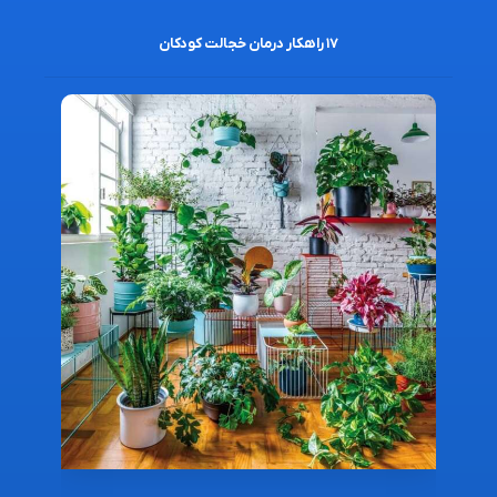
۱۷ راهکار درمان خجالت کودکان