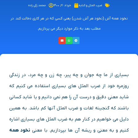
ضرب المثل و کنایه
خرداد ۲۱, ۱۴۰۰
محمد زکی زاده
نخود همه آش (نخود هر آش شدن) یعنی کسی که در هر کاری دخالت کند. در
مطلب بعد به ذکر موارد دیگر می پردازیم.
بسیاری از ما چه جوان و چه پیر، چه زن و چه مرد، در زندگی
روزمره خود از ضرب المثل های بسیاری استفاده می کنیم که
شاید معنی دقیق و درست آن را هم نمی دانیم و یا شاید کسانی
باشند که گنجینه لغات و ضرب المثل آنها کم باشد. به همین
دلیل می خواهیم در کنار هم به ضرب المثل های بسیاری اشاره
کنیم و به معنی و ریشه آن ها بپردازیم. با معنی
نخود همه