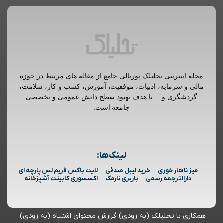
مجله اینترنتی تحلیلک پورتالی جامع از مقاله های مرتبط در حوزه
مالی و سرمایه، ادبیات، موفقیت، آموزش، کسب و کار، سلامت،
گردشگری و… با هدف بهبود سطح دانش عمومی و تخصصی
جامعه است.
لینک‌ها:
میز ناهار خوری
خرید لیبل صدفی
لایت باکس فریم لس پارچه ای
دارالترجمه رسمی
باربری نارمک
اکسسوری کابینت آشپزخانه
همکاری با تحلیلک (به زودی)
گزارش محتوای اشتباه (به زودی)