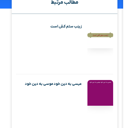
مطالب مرتبط
زینب ستم کش است
عیسی به دین خود موسی به دین خود