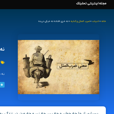
مجله اینترنتی تحلیلک
رش
ه
خانه
»
ادبیات
»
ضرب المثل و کنایه
»
نه خری افتاده نه خیکی دریده
حتوا
نه 
نه خ
بسیاری از ما چه جوان و چه پیر، چه زن و چه مرد، در زندگی 