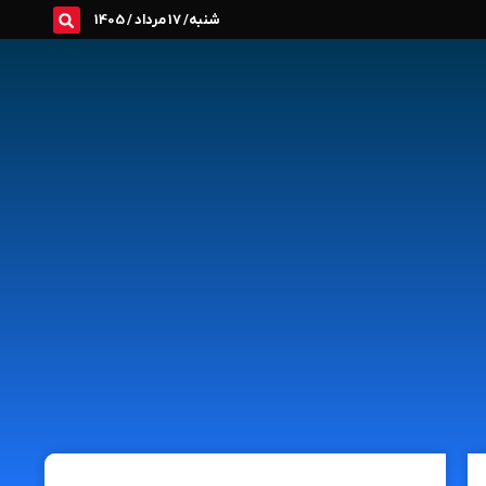
شنبه/ 17 مرداد / 1405