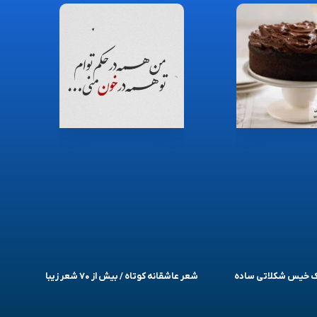
یک خیس شکلاتی ساده
شعر عاشقانه کوتاه / بیش از ۷۰ شعر زیبا