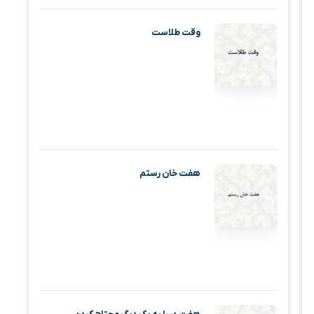
وقت طلاست
هفت خان رستم