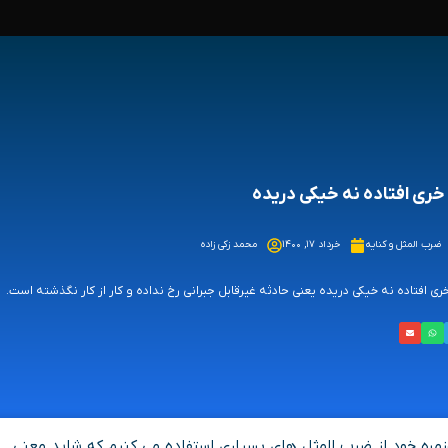
خری افتاده نه خیکی دریده
ضرب المثل و کنایه
خرداد ۱۷, ۱۴۰۰
محمد زکی زاده
ری افتاده نه خیکی دریده یعنی حادثه غیرقابل جبرانی رخ نداده و کار از کار نگذشته است.
روزمره خود از ضرب المثل های بسیاری استفاده می کنیم که شاید معنی