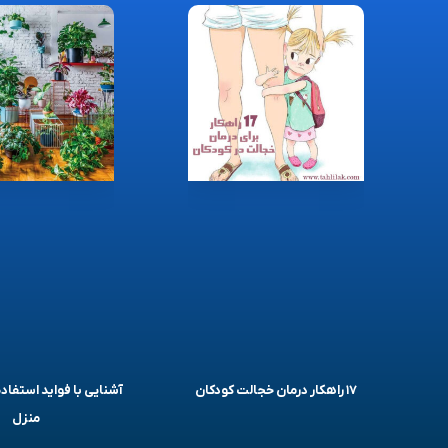
۱۷ راهکار درمان خجالت کودکان
آشنایی با فواید استفاده
منزل