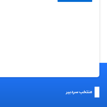
منتخب سردبیر