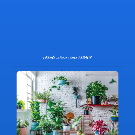
۱۷ راهکار درمان خجالت کودکان