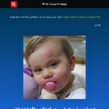
رش
جمعه/ 16 مرداد / 1405
ه
خانه
»
بهداشت و سلامت
»
سلامت کودک
»
وارد شدن ضربه به سر در کودکان و اقدامات لازم توسط
حتوا
والدین