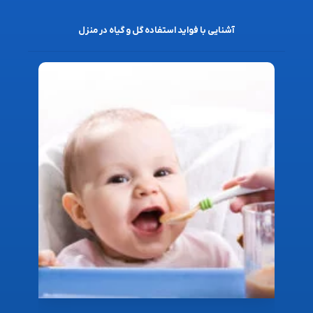
آشنایی با فواید استفاده گل و گیاه در منزل