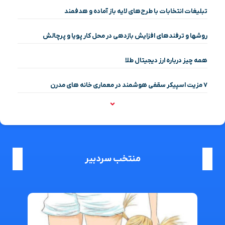
تبلیغات انتخابات با طرح‌های لایه باز آماده و هدفمند
روشها و ترفندهای افزایش بازدهی در محل کار پویا و پرچالش
همه چیز درباره ارز دیجیتال طلا
۷ مزیت اسپیکر سقفی هوشمند در معماری خانه‌ های مدرن
منتخب سردبیر