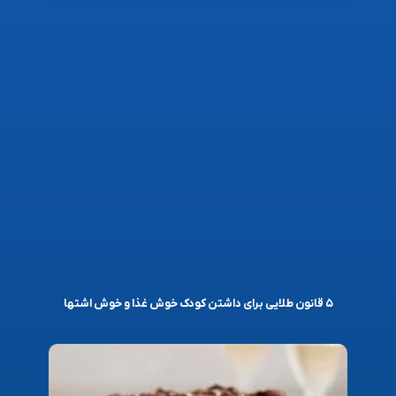
۵ قانون طلایی برای داشتن کودک خوش غذا و خوش اشتها