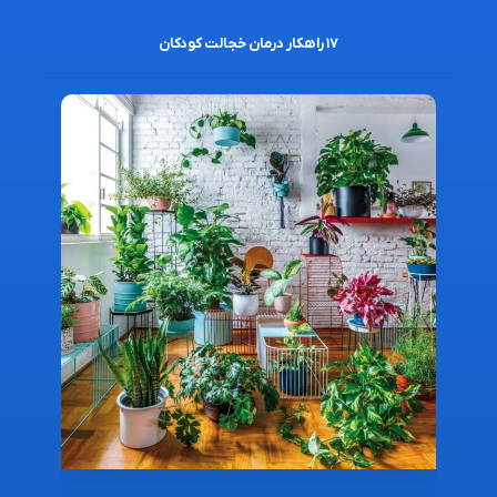
۱۷ راهکار درمان خجالت کودکان