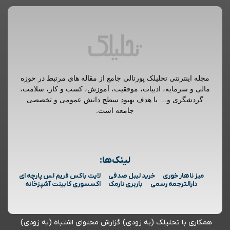
مجله اینترنتی تحلیلک پورتالی جامع از مقاله های مرتبط در حوزه
مالی و سرمایه، ادبیات، موفقیت، آموزش، کسب و کار، سلامت،
گردشگری و… با هدف بهبود سطح دانش عمومی و تخصصی
جامعه است.
لینک‌ها:
میز ناهار خوری
خرید لیبل صدفی
لایت باکس فریم لس پارچه ای
دارالترجمه رسمی
باربری نارمک
اکسسوری کابینت آشپزخانه
همکاری با تحلیلک (به زودی)
گزارش محتوای اشتباه (به زودی)