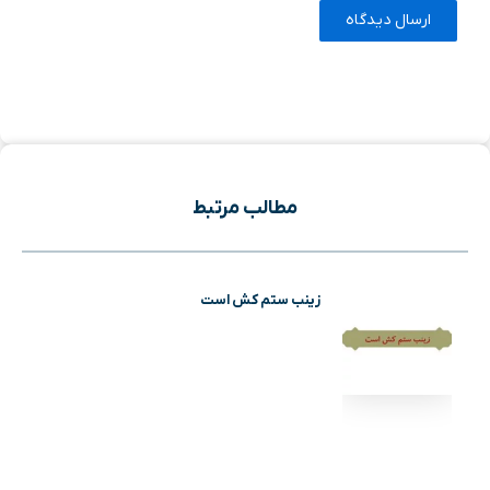
مطالب مرتبط
زینب ستم کش است