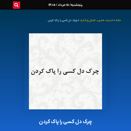
رش
پنجشنبه/ 15 مرداد / 1405
ه
خانه
»
ادبیات
»
ضرب المثل و کنایه
»
چرک دل کسی را پاک کردن
حتوا
چرک دل کسی را پاک کردن