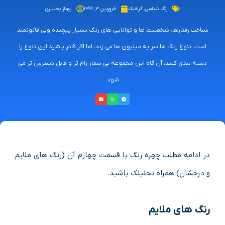
رنگ شناسی
,
گرافیک
فروردین ۳, ۱۳۹۹
بهناز بختیاری
شناخت رفتارها، شخصیت ها و توانایی های رنگ بسیار پیچیده ولی قانونمند
است. تنوع رنگ ها سر به میلیون ها می زند، اما اگر قادر باشید این تنوع را
دسته بندی کنید، آن گاه این مجموعه بی شمار رام تر و قابل دسترس تر می
شود.
در ادامه مطلب چهره رنگ با قسمت چهارم آن (رنگ های ملایم
و درخشان) همراه تحلیلک باشید.
رنگ های ملایم