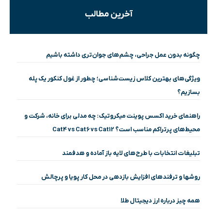
آخرین مطالب
چگونه بدون عمل جراحی، چشم‌های جوان‌تری داشته باشیم
ویژگی‌های بهترین کلاس زیست‌شناسی؛ چطور از غول کنکور یک پله
بسازیم؟
راهنمای خرید اکسس پوینت میکروتیک: چه مدلی برای خانه، شرکت و
محیط‌های پرتراکم مناسب است؟ Cat4 vs Cat6 vs Cat12
تبلیغات انتخابات با طرح‌های لایه باز آماده و هدفمند
روشها و ترفندهای افزایش بازدهی در محل کار پویا و پرچالش
همه چیز درباره ارز دیجیتال طلا