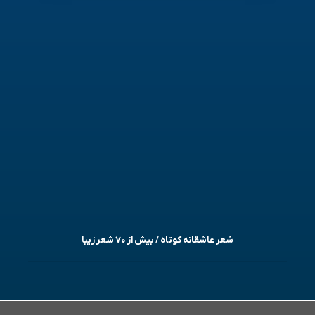
شعر عاشقانه کوتاه / بیش از ۷۰ شعر زیبا