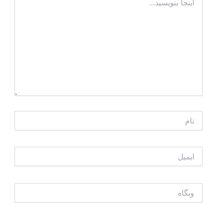
بنویسید…
نام
ایمیل
وبگاه