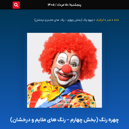
رش
پنجشنبه/ 15 مرداد / 1405
ه
خانه
»
هنر
»
گرافیک
»
چهره رنگ (بخش چهارم – رنگ های ملایم و درخشان)
حتوا
چهره رنگ (بخش چهارم – رنگ های ملایم و درخشان)