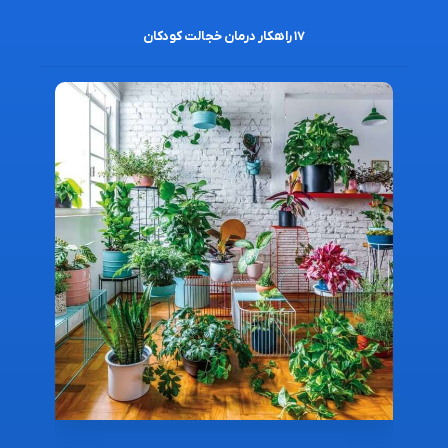
۱۷ راهکار درمان خجالت کودکان