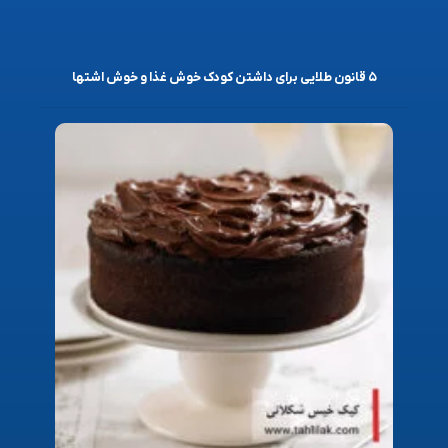
۵ قانون طلایی برای داشتن کودک خوش غذا و خوش اشتها