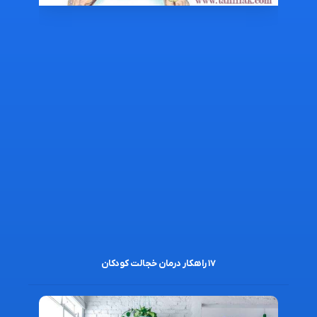
۱۷ راهکار درمان خجالت کودکان