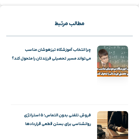
مطالب مرتبط
چرا انتخاب آموزشگاه تیزهوشان مناسب
می‌تواند مسیر تحصیلی فرزندتان را متحول کند؟
فروش تلفنی بدون التماس؛ ۵ استراتژی
روانشناسی برای بستن قطعی قراردادها