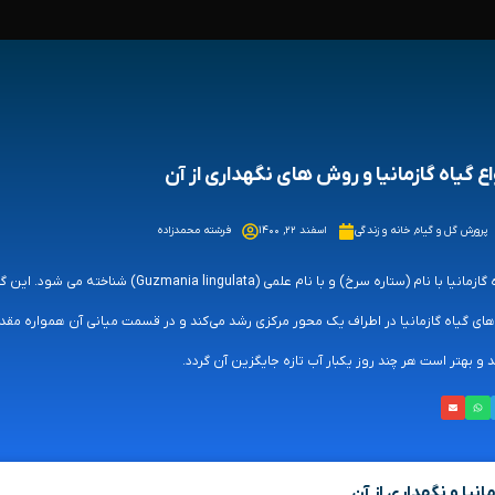
اع گیاه گازمانیا و روش های نگهداری از آن
پرورش گل و گیاه
,
خانه و زندگی
اسفند ۲۲, ۱۴۰۰
فرشته محمدزاده
گیاه گازمانیا با نام (ستاره سرخ) و با ن
های گیاه گازمانیا در اطراف یک محور مرکزی رشد می‌کند و در قسمت میانی آن همواره مقد
 و بهتر است هر چند روز یکبار آب تازه جایگزین آن گردد.
مانیا و نگهداری از آن