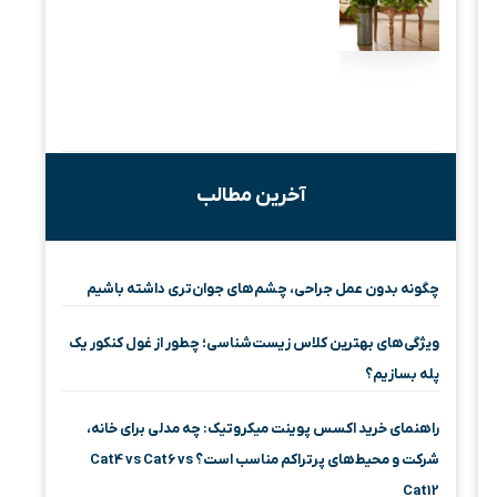
آخرین مطالب
چگونه بدون عمل جراحی، چشم‌های جوان‌تری داشته باشیم
ویژگی‌های بهترین کلاس زیست‌شناسی؛ چطور از غول کنکور یک
پله بسازیم؟
راهنمای خرید اکسس پوینت میکروتیک: چه مدلی برای خانه،
شرکت و محیط‌های پرتراکم مناسب است؟ Cat4 vs Cat6 vs
Cat12