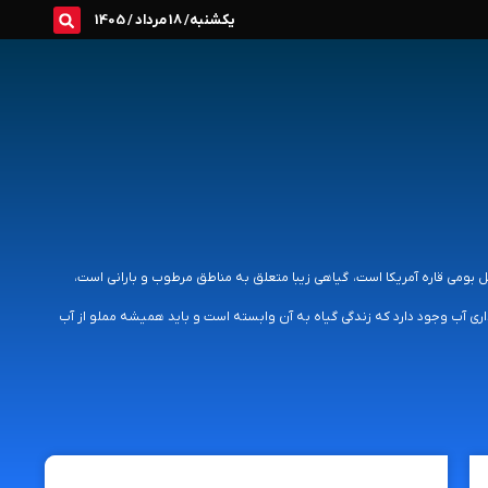
یکشنبه/ 18 مرداد / 1405
ام علمی (Guzmania lingulata) شناخته می شود. این گل بومی قاره آمریکا است، گیاهی زیبا متعلق به مناطق مرطوب و بارانی است،
اری آب وجود دارد که زندگی گیاه به آن وابسته است و باید همیشه مملو از آب