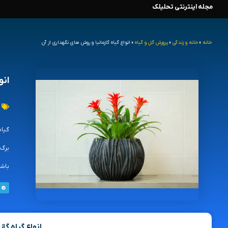
مجله اینترنتی تحلیلک
رش
ه
خانه
»
خانه و زندگی
»
پرورش گل و گیاه
»
انواع گیاه گازمانیا و روش های نگهداری از آن
حتوا
انو
برگ‌
باشد
انواع گیاه گاز