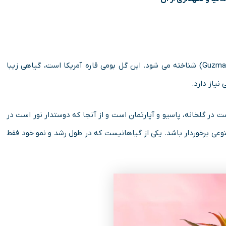
با نام (ستاره سرخ) و با نام علمی (Guzmania lingulata) شناخته می شود. این گل بومی قاره آمریکا است، گیاهی زیبا
نیاز دارد.
گیاه مناسب کشت در گلخانه، پاسیو و آپارتمان است و از آنجا که دوستدار نور است در
صنوعی برخوردار باشد. یکی از گیاهانیست که در طول رشد و نمو خود فقط