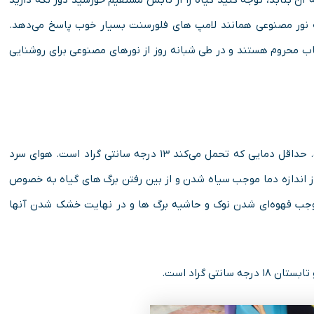
ه آن بتابد، توجه کنید گیاه را از تابش مستقیم خورشید دور نگه دارید
به نور مصنوعی همانند لامپ های فلورسنت بسیار خوب پاسخ می‌دهد.
فتاب محروم هستند و در طی شبانه روز از نورهای مصنوعی برای روشنایی
دمای 18_27 درجه سانتی گراد برای رشد این گیاه مناسب است. حداقل دمایی که تحمل می‌کند ۱۳ درجه سانتی گراد است. هوای سرد
اندازه دما موجب سیاه شدن و از بین رفتن برگ های گیاه به خصوص
 موجب قهوه‌ای شدن نوک و حاشیه برگ ها و در نهایت خشک شدن آنها
تی گراد است.