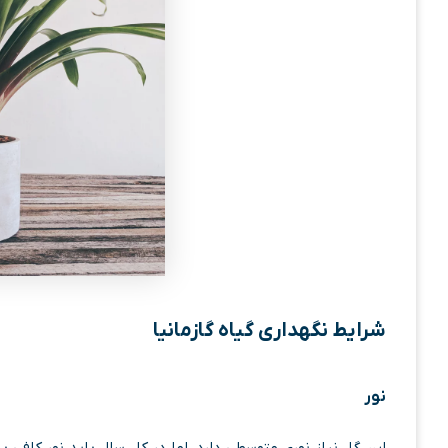
شرایط نگهداری گیاه گازمانیا
نور