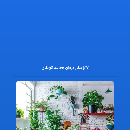
۱۷ راهکار درمان خجالت کودکان