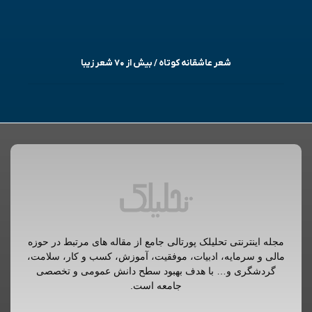
شعر عاشقانه کوتاه / بیش از ۷۰ شعر زیبا
مجله اینترنتی تحلیلک پورتالی جامع از مقاله های مرتبط در حوزه
مالی و سرمایه، ادبیات، موفقیت، آموزش، کسب و کار، سلامت،
گردشگری و… با هدف بهبود سطح دانش عمومی و تخصصی
جامعه است.