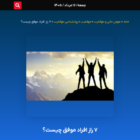
رش
جمعه/ 16 مرداد / 1405
ه
خانه
»
هوش مالی و موفقیت
»
موفقیت
»
روانشناسی موفقیت
»
۷ راز افراد موفق چیست؟
حتوا
۷ راز افراد موفق چیست؟