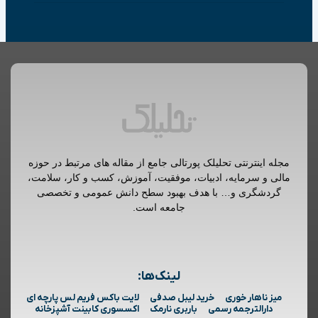
مجله اینترنتی تحلیلک پورتالی جامع از مقاله های مرتبط در حوزه
مالی و سرمایه، ادبیات، موفقیت، آموزش، کسب و کار، سلامت،
گردشگری و… با هدف بهبود سطح دانش عمومی و تخصصی
جامعه است.
لینک‌ها:
میز ناهار خوری
خرید لیبل صدفی
لایت باکس فریم لس پارچه ای
دارالترجمه رسمی
باربری نارمک
اکسسوری کابینت آشپزخانه