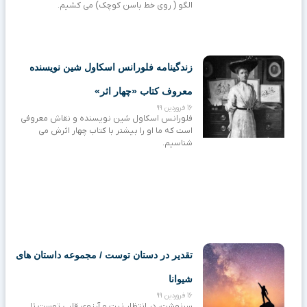
الگو ( روی خط باسن کوچک) می کشیم.
زندگینامه فلورانس اسکاول شین نویسنده
معروف کتاب «چهار اثر»
16 فروردین 99
فلورانس اسکاول شین نویسنده و نقاش معروفی
است که ما او را بیشتر با کتاب چهار اثرش می
شناسیم.
تقدیر در دستان توست / مجموعه داستان های
شیوانا
16 فروردین 99
سرنوشت، در انتظار نیت و آرزوی قلبی توست تا