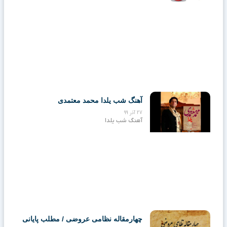
آهنگ شب یلدا محمد معتمدی
27 آذر 99
آهنگ شب یلدا
چهارمقاله نظامی عروضی / مطلب پایانی