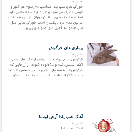
27 آذر 99
خوراکی های شب یلدا متناسب به رسوم هر شهر و
قومی مصرف می شود و هرکدام فلسفه خاصی دارد.
استفاده از یک سری از اقلام خوراکی در این شب تقریبا
در بین تمام مردم یکسان است. خوراکی هایی مثل
انار، هندوانه، آجیل، لبو، کدو حلوایی و…
بیماری‌ های خرگوش
27 آذر 99
خرگوش ها می‌توانند به انواعی از انگل‌های جلدی
(کک، شپش، کنه و …) آلوده شوند. از آن‌جایی که
خرگوش‌ها به سم‌های تجاری بسیار حساس هستند،
باید هنگام استفاده از این مواد، دقت فراوان کرد.
آهنگ شب یلدا آرش اوستا
27 آذر 99
آهنگ شب یلدا