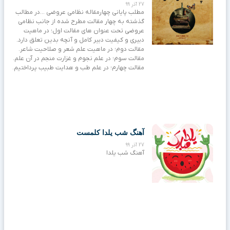
27 آذر 99
مطلب پایانی چهارمقاله نظامی عروضی …در مطالب
گذشته به چهار مقالت مطرح شده از جانب نظامی
عروضی تحت عنوان های مقالت اول؛ در ماهیت
دبیری و کیفیت دبیر کامل و آنچه بدین تعلق دارد.
مقالت دوم؛ در ماهیت علم شعر و صلاحیت شاعر.
مقالت سوم؛ در علم نجوم و غزارت منجم در آن علم.
مقالت چهارم؛ در علم طب و هدایت طبیب پرداختیم.
آهنگ شب یلدا کلمست
27 آذر 99
آهنگ شب یلدا