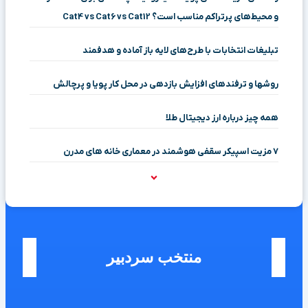
و محیط‌های پرتراکم مناسب است؟ Cat4 vs Cat6 vs Cat12
تبلیغات انتخابات با طرح‌های لایه باز آماده و هدفمند
روشها و ترفندهای افزایش بازدهی در محل کار پویا و پرچالش
همه چیز درباره ارز دیجیتال طلا
۷ مزیت اسپیکر سقفی هوشمند در معماری خانه‌ های مدرن
منتخب سردبیر