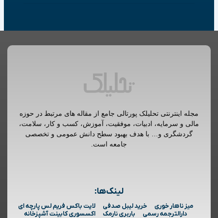
مجله اینترنتی تحلیلک پورتالی جامع از مقاله های مرتبط در حوزه
مالی و سرمایه، ادبیات، موفقیت، آموزش، کسب و کار، سلامت،
گردشگری و… با هدف بهبود سطح دانش عمومی و تخصصی
جامعه است.
لینک‌ها:
میز ناهار خوری
خرید لیبل صدفی
لایت باکس فریم لس پارچه ای
دارالترجمه رسمی
باربری نارمک
اکسسوری کابینت آشپزخانه