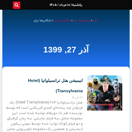
رش
یکشنبه/ 18 مرداد / 1405
ه
خانه
»
بایگانی‌ها برای
»
بایگانی‌ها برای
»
بایگانی‌ها برای
حتوا
آذر 27, 1399
Page
Page
انیمیشن هتل ترانسیلوانیا (Hotel
Transylvania)
27 آذر 99
هتل ترانسیلوانیا ۲۰۱۲ (Hotel Transylvania) یک
فرنچایز چند رسانه‌ای کمدی آمریکایی است که توسط
نویسنده طنز تاد دورهام نوشته شده است. این
مجموعه شامل سه فیلم نمایشی، سه رمان گرافیکی
و دو فیلم کوتاه تولید شده توسط سونی پیکچرز
انیمیشن و همچنین یک مجموعه تلویزیونی پخش