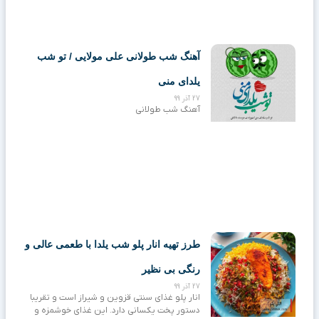
آهنگ شب طولانی علی مولایی / تو شب
یلدای منی
27 آذر 99
آهنگ شب طولانی
طرز تهیه انار پلو شب یلدا با طعمی عالی و
رنگی بی نظیر
27 آذر 99
انار پلو غذای سنتی قزوین و شیراز است و تقریبا
دستور پخت یکسانی دارد. این غذای خوشمزه و