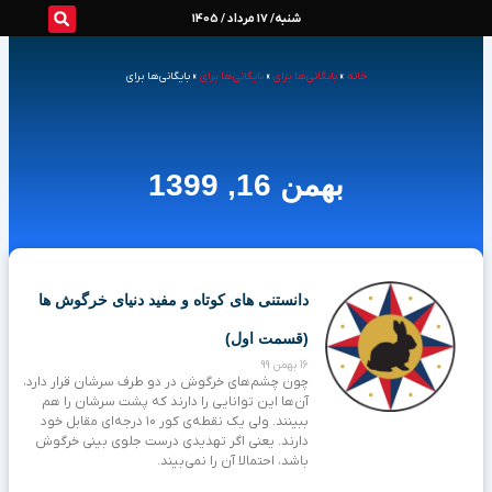
رش
شنبه/ 17 مرداد / 1405
ه
خانه
»
بایگانی‌ها برای
»
بایگانی‌ها برای
»
بایگانی‌ها برای
حتوا
بهمن 16, 1399
دانستنی‌ های کوتاه و مفید دنیای خرگوش‌ ها
(قسمت اول)
16 بهمن 99
چون چشم‌های خرگوش در دو طرف سرشان قرار دارد،
آن‌ها این توانایی را دارند که پشت سرشان را هم
ببینند. ولی یک نقطه‌ی کور ۱۰ درجه‌ای مقابل خود
دارند. یعنی اگر تهدیدی درست جلوی بینی خرگوش
باشد، احتمالا آن را نمی‌بیند.