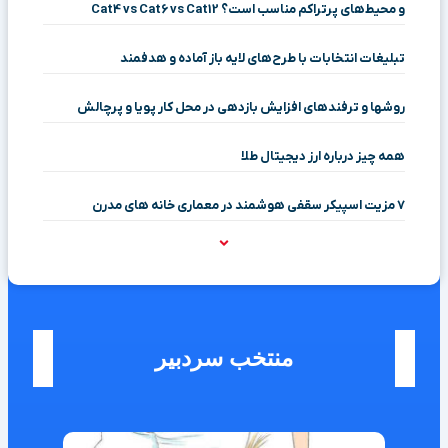
و محیط‌های پرتراکم مناسب است؟ Cat4 vs Cat6 vs Cat12
تبلیغات انتخابات با طرح‌های لایه باز آماده و هدفمند
روشها و ترفندهای افزایش بازدهی در محل کار پویا و پرچالش
همه چیز درباره ارز دیجیتال طلا
۷ مزیت اسپیکر سقفی هوشمند در معماری خانه‌ های مدرن
منتخب سردبیر