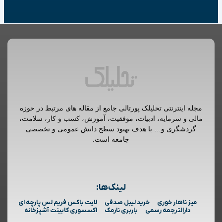
مجله اینترنتی تحلیلک پورتالی جامع از مقاله های مرتبط در حوزه
مالی و سرمایه، ادبیات، موفقیت، آموزش، کسب و کار، سلامت،
گردشگری و… با هدف بهبود سطح دانش عمومی و تخصصی
جامعه است.
لینک‌ها:
میز ناهار خوری
خرید لیبل صدفی
لایت باکس فریم لس پارچه ای
دارالترجمه رسمی
باربری نارمک
اکسسوری کابینت آشپزخانه