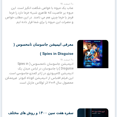
20 اسفند 99
عناب یک میوه با خواص شگفت انگیز است. این
میوه پر خاصیت که ظاهری شبیه خرما دارد را خرما
قرمز یا خرما چینی هم می نامند. در این مطلب خواص
و مضرات این میوه را برای شما قرار داده ایم.
معرفی انیمیشن جاسوسان نامحسوس (
Spies in Disguise )
20 اسفند 99
انیمیشن جاسوسان نامحسوس ( Spies in
Disguise ) یا جاسوسان در لباس مبدل یک
انیمیشن کامپیوتری در ژانر کمدی-جاسوسی است.
این فیلم اقتباس از انیمیشن کوتاه کبوتر: غیرممکن
محصول سال ۲۰۰۹ اثر لوکاس مارتل است.‌
سفره هفت سین ۱۴۰۰ و روش های مختلف