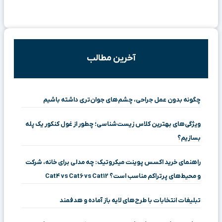
آخرین مطالب
چگونه بدون عمل جراحی، چشم‌های جوان‌تری داشته باشیم
ویژگی‌های بهترین کلاس زیست‌شناسی؛ چطور از غول کنکور یک پله
بسازیم؟
راهنمای خرید اکسس پوینت میکروتیک: چه مدلی برای خانه، شرکت
و محیط‌های پرتراکم مناسب است؟ Cat4 vs Cat6 vs Cat12
تبلیغات انتخابات با طرح‌های لایه باز آماده و هدفمند