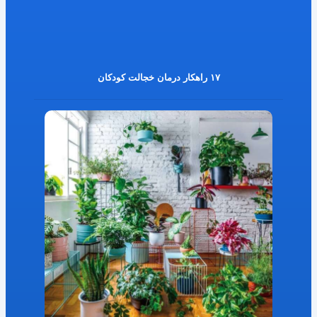
۱۷ راهکار درمان خجالت کودکان