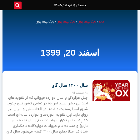
رش
جمعه/ 16 مرداد / 1405
ه
خانه
»
بایگانی‌ها برای
»
بایگانی‌ها برای
»
بایگانی‌ها برای
حتوا
اسفند 20, 1399
سال ۱۴۰۰ سال گاو
20 اسفند 99
جیل هزاره‌گی یا سال دوازده‌حیوانی که از تقویم‌های
ابتدایی بشر است. امروزه در تمامی کشورهای جنوب
شرق آسیا رسمیت داشته، در افغانستان و ایران نیز
رواج دارد. این تقویم، دوره‌های دوازده ساله‌ای است
که پشت هم تکرار می‌شوند، یعنی سال‌ها به جای
تاریخ و عدد به نام حیوانات دوازه‌گانه نامگذاری
شده‌اند. مثلا بجای سال ۱۴۰۰، گفته می‌شود سال گاو.