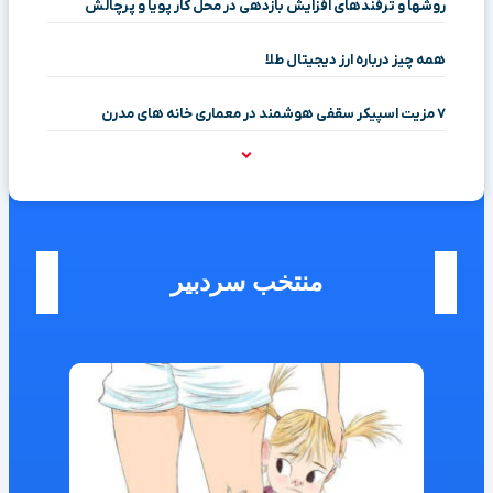
روشها و ترفندهای افزایش بازدهی در محل کار پویا و پرچالش
همه چیز درباره ارز دیجیتال طلا
۷ مزیت اسپیکر سقفی هوشمند در معماری خانه‌ های مدرن
منتخب سردبیر