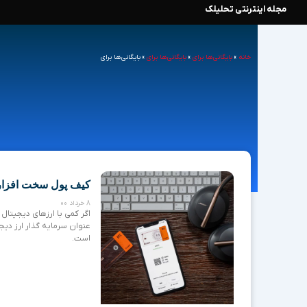
مجله اینترنتی تحلیلک
رش
ه
خانه
»
بایگانی‌ها برای
»
بایگانی‌ها برای
»
بایگانی‌ها برای
حتوا
کیف پول سخت افزار
8 خرداد 00
اگر کمی با ارزهای دیجیتال
عنوان سرمایه گذار ارز دیج
است.