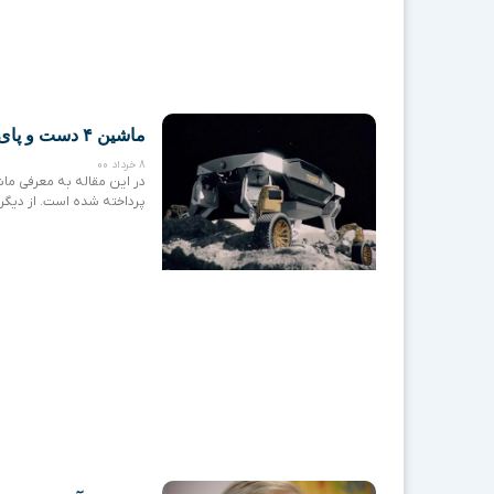
ماشین ۴ دست و پای هیوندای / هزار راه رفته!
8 خرداد 00
پرداخته شده است. از دیگر