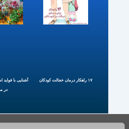
۱۷ راهکار درمان خجالت کودکان
آشنایی با فواید ا
در م