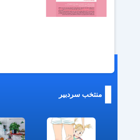
منتخب سردبیر