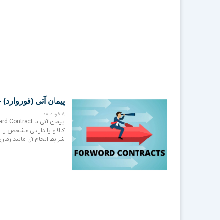
پیمان آتی (فوروارد) 
8 خرداد 00
کالا و یا دارایی مشخص را 
شرایط انجام آن مانند زما