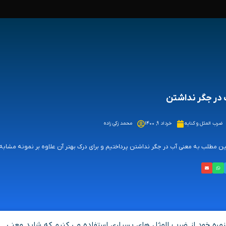
در جگر نداشتن
ضرب المثل و کنایه
خرداد ۹, ۱۴۰۰
محمد زکی زاده
ین مطلب به معنی آب در جگر نداشتن پرداختیم و برای درک بهتر آن علاوه بر نمونه مشابه م
روزمره خود از ضرب المثل های بسیاری استفاده می کنیم که شاید معنی