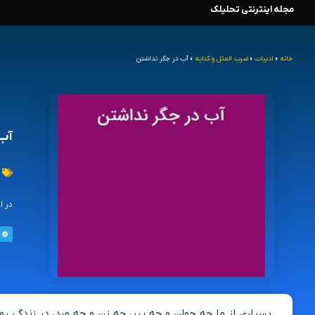
مجله اینترنتی تحلیلک
رش
ه
خانه
»
ادبیات
»
ضرب المثل و کنایه
»
آب در جگر نداشتن
حتوا
آب 
در ا
بسیاری از ما چه جوان و چه پیر، چه زن و چه مرد، در زندگی 