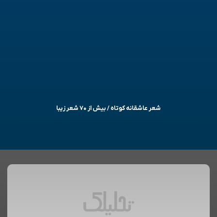
شعر عاشقانه کوتاه / بیش از ۷۰ شعر زیبا