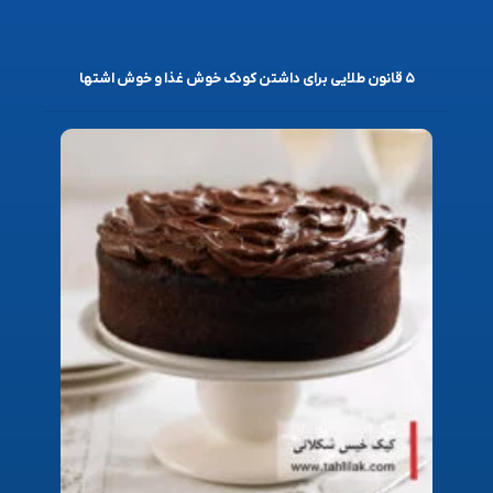
۵ قانون طلایی برای داشتن کودک خوش غذا و خوش اشتها