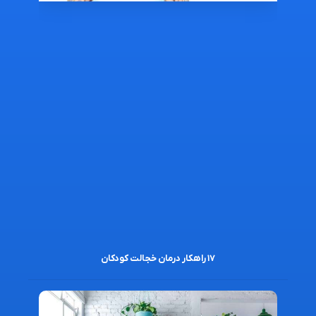
۱۷ راهکار درمان خجالت کودکان