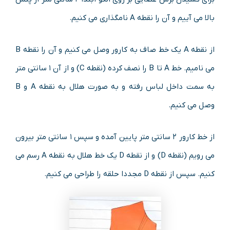
بالا می آییم و آن را نقطه A نامگذاری می کنیم.
از نقطه A یک خط صاف به کارور وصل می کنیم و آن را نقطه B
می نامیم. خط A تا B را نصف کرده (نقطه C) و از آن ۱ سانتی متر
به سمت داخل لباس رفته و به صورت هلال به نقطه A و B
وصل می کنیم.
از خط کارور ۲ سانتی متر پایین آمده و سپس ۱ سانتی متر بیرون
می رویم (نقطه D) و از نقطه D یک خط هلال به نقطه A رسم می
کنیم. سپس از نقطه D مجددا حلقه را طراحی می کنیم.