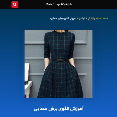
رش
شنبه/ 17 مرداد / 1405
ه
خانه
»
خانه و زندگی
»
خیاطی
»
آموزش الگوی برش عصایی
حتوا
آموزش الگوی برش عصایی