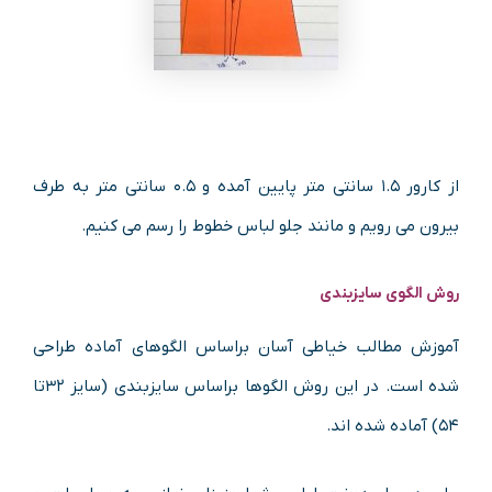
از کارور ۱.۵ سانتی متر پایین آمده و ۰.۵ سانتی متر به طرف
بیرون می رویم و مانند جلو لباس خطوط را رسم می کنیم.
روش الگوی سایزبندی
آموزش مطالب خیاطی آسان براساس الگوهای آماده طراحی
شده است. در این روش الگوها براساس سایزبندی (سایز ۳۲تا
۵۴) آماده شده اند.