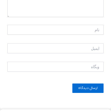
نام
ایمیل
وبگاه