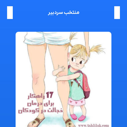
منتخب سردبیر