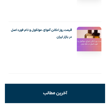
قیمت روز ادکلن آمواج، مولکول و تام فورد اصل
در بازار ایران
آخرین مطالب