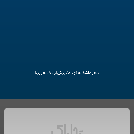
شعر عاشقانه کوتاه / بیش از ۷۰ شعر زیبا