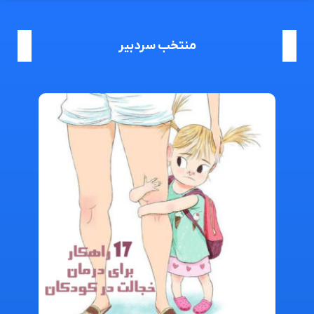
منتخب سردبیر