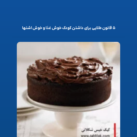
۵ قانون طلایی برای داشتن کودک خوش غذا و خوش اشتها