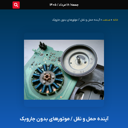
رش
جمعه/ 16 مرداد / 1405
ه
خانه
»
صنعت
»
آینده حمل‌ و نقل / موتورهای بدون جاروبک
حتوا
آینده حمل‌ و نقل / موتورهای بدون جاروبک