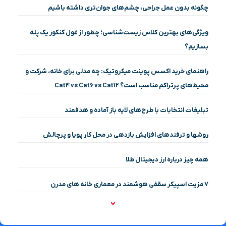
چگونه بدون عمل جراحی، چشم‌های جوان‌تری داشته باشیم
ویژگی‌های بهترین کلاس زیست‌شناسی؛ چطور از غول کنکور یک پله
بسازیم؟
راهنمای خرید اکسس پوینت میکروتیک: چه مدلی برای خانه، شرکت و
محیط‌های پرتراکم مناسب است؟ Cat4 vs Cat6 vs Cat12
تبلیغات انتخابات با طرح‌های لایه باز آماده و هدفمند
روشها و ترفندهای افزایش بازدهی در محل کار پویا و پرچالش
همه چیز درباره ارز دیجیتال طلا
۷ مزیت اسپیکر سقفی هوشمند در معماری خانه‌ های مدرن