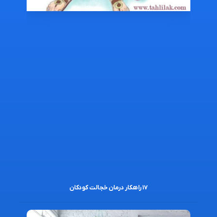
۱۷ راهکار درمان خجالت کودکان