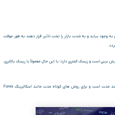
ی به وجود بیاید و به شدت بازار را تحت تاثیر قرار دهند به طور موقت
ل پیش بینی است و ریسک کمتری دارد؛ با این حال معمولاً با ریسک بالاتری،
معامله با Spread ثابت بیشتر مناسب سرمایه گذاری های بلند مدت است و برای روش های کوتاه مدت مانند اسکالپینگ Forex