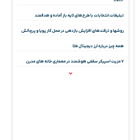
Cat12
تبلیغات انتخابات با طرح‌های لایه باز آماده و هدفمند
روشها و ترفندهای افزایش بازدهی در محل کار پویا و پرچالش
همه چیز درباره ارز دیجیتال طلا
۷ مزیت اسپیکر سقفی هوشمند در معماری خانه‌ های مدرن