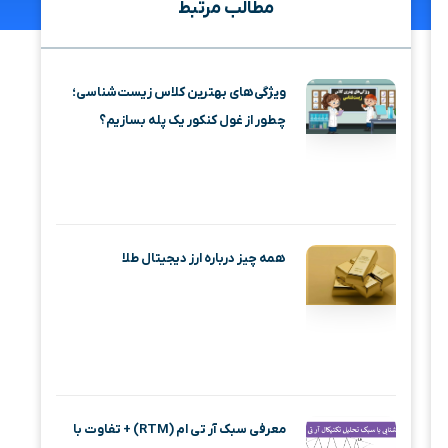
مطالب مرتبط
ویژگی‌های بهترین کلاس زیست‌شناسی؛
چطور از غول کنکور یک پله بسازیم؟
همه چیز درباره ارز دیجیتال طلا
معرفی سبک آر تی ام (RTM) + تفاوت با