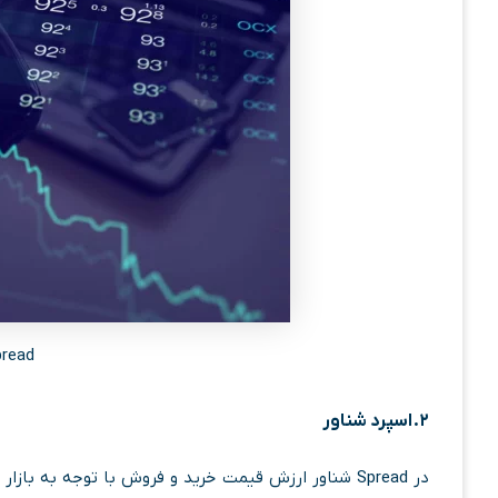
Spread در ف
۲.
اسپرد شناور