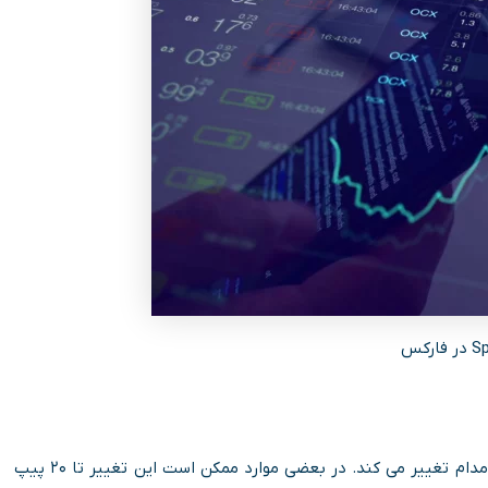
ارکس
در Spread شناور ارزش قیمت خرید و فروش با توجه به بازار مدام تغییر می کند. در بعضی موارد ممکن است این تغییر تا ۲۰ پیپ