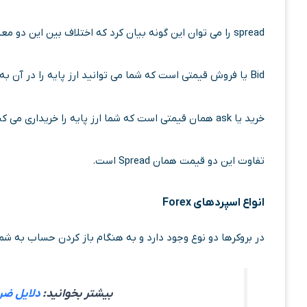
spread را می توان این گونه بیان کرد که اختلاف بین این دو معیار است.
Bid یا فروش قیمتی است که شما می توانید ارز پایه را در آن به فروش برسانید که همان معامله sell است.
خرید یا ask همان قیمتی است که شما ارز پایه را خریداری می کنید در همان معامله buy است.
تفاوت این دو قیمت همان Spread است.
انواع اسپردهای Forex
در بروکرها دو نوع وجود دارد و به هنگام باز کردن حساب به شما دو نوع spread پیشنهاد می کند. اسپرد
بیشتر بخوانید:
دلایل ضرر