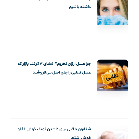
داشته باشیم
چرا عسل ارزان نخریم؟ افشای ۳ ترفند بازار که
عسل تقلبی را جای اصل می‌فروشند!
۵ قانون طلایی برای داشتن کودک خوش غذا و
خوش اشتها