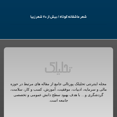
شعر عاشقانه کوتاه / بیش از ۷۰ شعر زیبا
مجله اینترنتی تحلیلک پورتالی جامع از مقاله های مرتبط در حوزه
مالی و سرمایه، ادبیات، موفقیت، آموزش، کسب و کار، سلامت،
گردشگری و… با هدف بهبود سطح دانش عمومی و تخصصی
جامعه است.