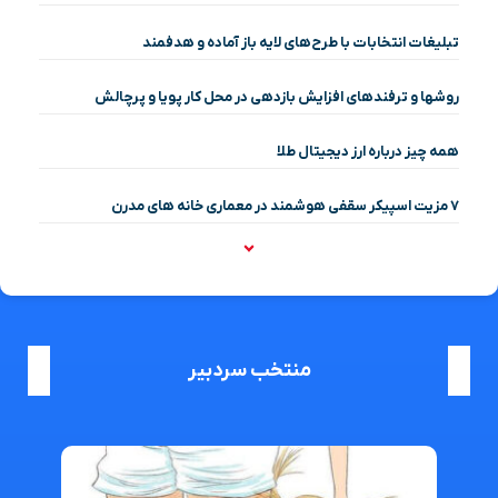
تبلیغات انتخابات با طرح‌های لایه باز آماده و هدفمند
روشها و ترفندهای افزایش بازدهی در محل کار پویا و پرچالش
همه چیز درباره ارز دیجیتال طلا
۷ مزیت اسپیکر سقفی هوشمند در معماری خانه‌ های مدرن
منتخب سردبیر