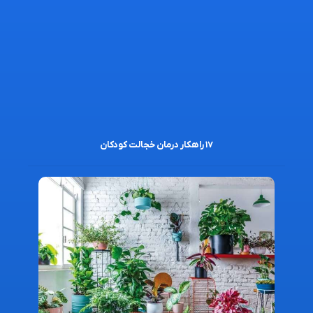
۱۷ راهکار درمان خجالت کودکان