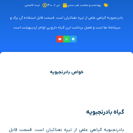
بهداشت و سلامت
,
طب سنتی
تیر ۲, ۱۴۰۰
لیندا قاسمی
بادرنجبویه گیاهی علفی از تیره نعنائیان است. قسمت قابل استفاده آن برگ و
سرشاخه ها است و فصل برداشت این گیاه دارویی اواخر اردیبهشت است.
خواص بادرنجبویه
گیاه بادرنجبویه
بادرنجبویه
گیاهی علفی از تیره نعنائیان است. قسمت قابل