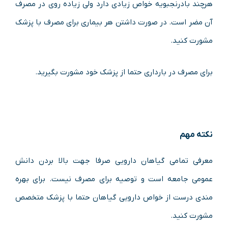
هرچند بادرنجبویه خواص زیادی دارد ولی زیاده روی در مصرف
آن مضر است. در صورت داشتن هر بیماری برای مصرف با پزشک
مشورت کنید.
برای مصرف در بارداری حتما از پزشک خود مشورت بگیرید.
نکته مهم
معرفی تمامی گیاهان دارویی صرفا جهت بالا بردن دانش
عمومی جامعه است و توصیه برای مصرف نیست. برای بهره
مندی درست از خواص دارویی گیاهان حتما با پزشک متخصص
مشورت کنید.