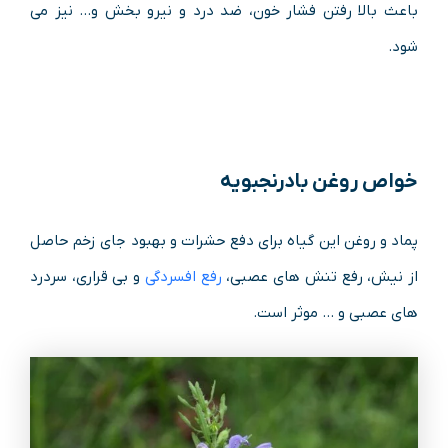
باعث بالا رفتن فشار خون، ضد درد و نیرو بخش و.‌.. نیز می
شود.
خواص روغن
بادرنجبویه
پماد و روغن این گیاه برای دفع حشرات و بهبود جای زخم حاصل
از نیش، رفع تنش های عصبی،
رفع افسردگی
و بی قراری، سردرد
های عصبی و .‌.. موثر است.