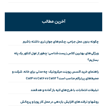
آخرین مطالب
چگونه بدون عمل جراحی، چشم‌های جوان‌تری داشته باشیم
ویژگی‌های بهترین کلاس زیست‌شناسی؛ چطور از غول کنکور یک پله
بسازیم؟
راهنمای خرید اکسس پوینت میکروتیک: چه مدلی برای خانه، شرکت و
محیط‌های پرتراکم مناسب است؟ Cat4 vs Cat6 vs Cat12
تبلیغات انتخابات با طرح‌های لایه باز آماده و هدفمند
روشها و ترفندهای افزایش بازدهی در محل کار پویا و پرچالش