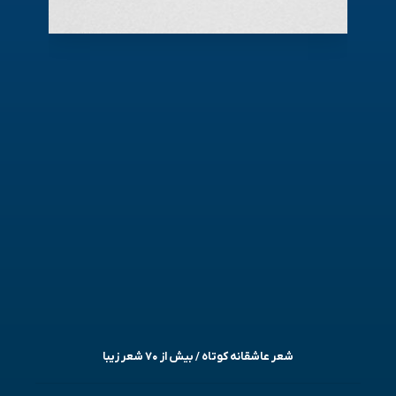
شعر عاشقانه کوتاه / بیش از ۷۰ شعر زیبا