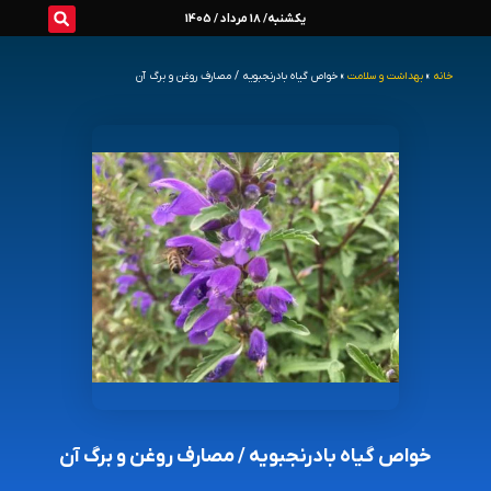
رش
یکشنبه/ 18 مرداد / 1405
ه
خانه
»
بهداشت و سلامت
»
خواص گیاه بادرنجبویه / مصارف روغن و برگ آن
حتوا
خواص گیاه بادرنجبویه / مصارف روغن و برگ آن