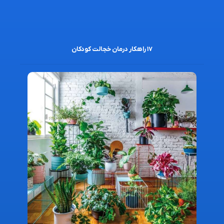
۱۷ راهکار درمان خجالت کودکان