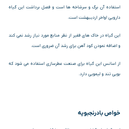
استفاده آن برگ و سرشاخه ها است و فصل برداشت این گیاه
دارویی اواخر اردیبهشت است.
این گیاه در خاک های فقیر از نظر منابع مورد نیاز رشد نمی کند
و اضافه نمودن کود آهن برای رشد آن ضروری است.
از اسانس این گیاه برای صنعت عطرسازی استفاده می شود که
بویی تند و لیمویی دارد.
خواص بادرنجبویه