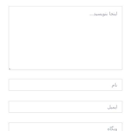
اینجا
بنویسید…
نام
ایمیل
وبگاه