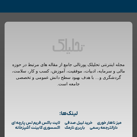
مجله اینترنتی تحلیلک پورتالی جامع از مقاله های مرتبط در حوزه
مالی و سرمایه، ادبیات، موفقیت، آموزش، کسب و کار، سلامت،
گردشگری و… با هدف بهبود سطح دانش عمومی و تخصصی
جامعه است.
لینک‌ها:
میز ناهار خوری
خرید لیبل صدفی
لایت باکس فریم لس پارچه ای
دارالترجمه رسمی
باربری نارمک
اکسسوری کابینت آشپزخانه