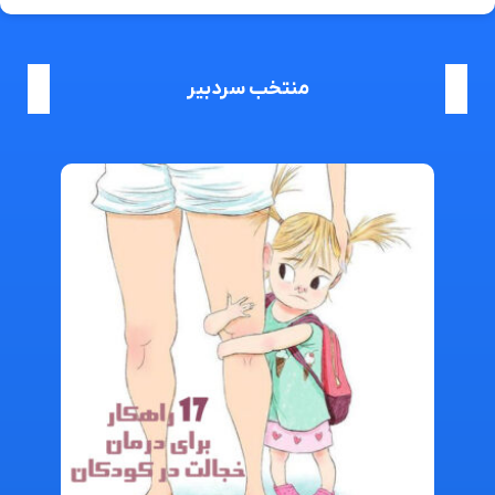
منتخب سردبیر