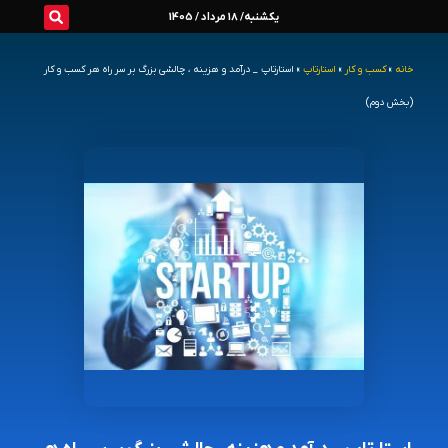
رش
یکشنبه/ 18 مرداد / 1405
ه
خانه
»
کسب و کار
»
استارتاپ
»
استارتاپ _ درآمد و هزینه ، چالشی بزرگ بر سر راه هر کسب و کار
حتوا
(بخش دوم)