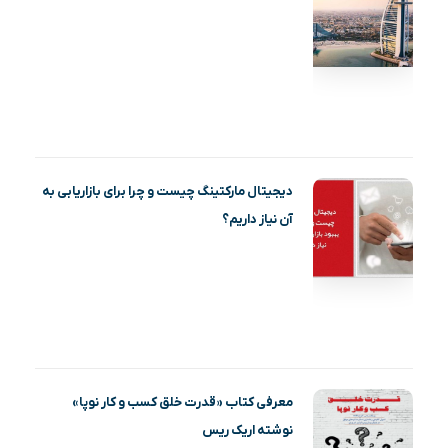
دیجیتال مارکتینگ چیست و چرا برای بازاریابی به
آن نیاز داریم؟
معرفی کتاب «قدرت خلق کسب و کار نوپا»
نوشته اریک ریس