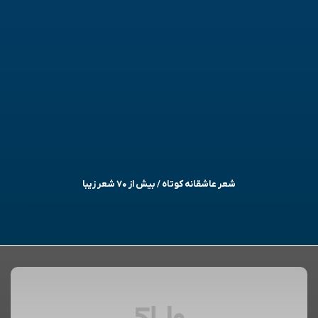
شعر عاشقانه کوتاه / بیش از ۷۰ شعر زیبا