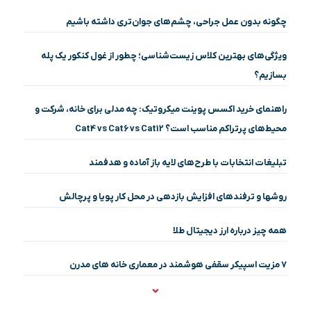
چگونه بدون عمل جراحی، چشم‌های جوان‌تری داشته باشیم
ویژگی‌های بهترین کلاس زیست‌شناسی؛ چطور از غول کنکور یک پله
بسازیم؟
راهنمای خرید اکسس پوینت میکروتیک: چه مدلی برای خانه، شرکت و
محیط‌های پرتراکم مناسب است؟ Cat4 vs Cat6 vs Cat12
تبلیغات انتخابات با طرح‌های لایه باز آماده و هدفمند
روشها و ترفندهای افزایش بازدهی در محل کار پویا و پرچالش
همه چیز درباره ارز دیجیتال طلا
۷ مزیت اسپیکر سقفی هوشمند در معماری خانه‌ های مدرن