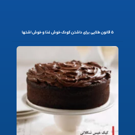
۵ قانون طلایی برای داشتن کودک خوش غذا و خوش اشتها