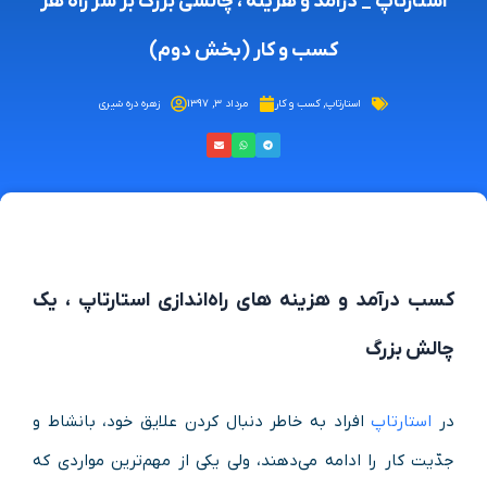
استارتاپ _ درآمد و هزینه ، چالشی بزرگ بر سر راه هر
کسب و کار (بخش دوم)
استارتاپ
,
کسب و کار
مرداد ۳, ۱۳۹۷
زهره دره شیری
کسب درآمد و هزینه های راه‌اندازی استارتاپ ، یک
چالش بزرگ
در
استارتاپ
افراد به خاطر دنبال کردن علایق خود، بانشاط و
جدّیت کار را ادامه می‌دهند، ولی یکی از مهم‌ترین مواردی که