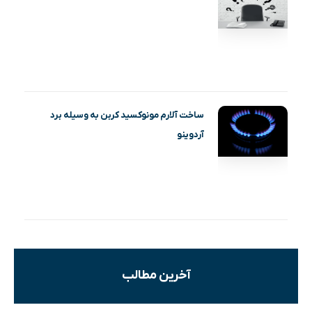
ساخت آلارم مونوکسید کربن به وسیله برد
آردوینو
آخرین مطالب