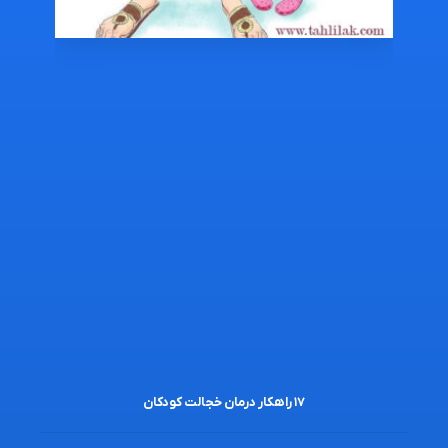
۱۷ راهکار درمان خجالت کودکان