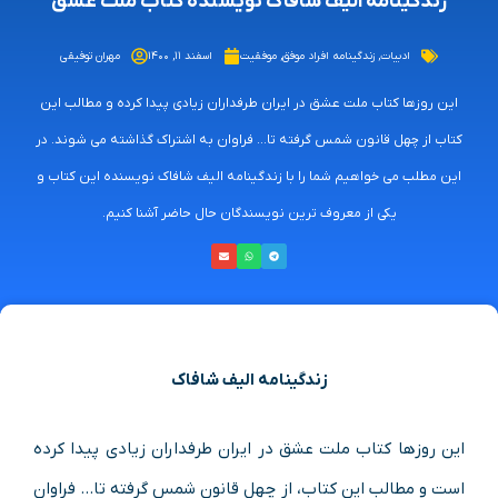
زندگینامه الیف شافاک نویسنده کتاب ملت عشق
ادبیات
,
زندگینامه افراد موفق
,
موفقیت
اسفند ۱۱, ۱۴۰۰
مهران توفیقی
این روزها کتاب ملت عشق در ایران طرفداران زیادی پیدا کرده و مطالب این
کتاب از چهل قانون شمس گرفته تا... فراوان به اشتراک گذاشته می شوند. در
این مطلب می خواهیم شما را با زندگینامه الیف شافاک نویسنده این کتاب و
یکی از معروف ترین نویسندگان حال حاضر آشنا کنیم.
زندگینامه الیف شافاک
این روزها کتاب ملت عشق در ایران طرفداران زیادی پیدا کرده
است و مطالب این کتاب، از چهل قانون شمس گرفته تا… فراوان