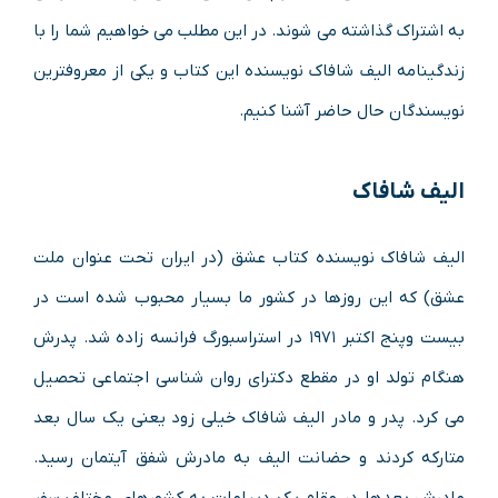
به اشتراک گذاشته می شوند. در این مطلب می خواهیم شما را با
زندگینامه الیف شافاک نویسنده این کتاب و یکی از معروفترین
نویسندگان حال حاضر آشنا کنیم.
الیف شافاک
الیف شافاک نویسنده کتاب عشق (در ایران تحت عنوان ملت
عشق) که این روزها در کشور ما بسیار محبوب شده است در
بیست وپنج اکتبر ۱۹۷۱ در استراسبورگ فرانسه زاده شد. پدرش
هنگام تولد او در مقطع دکترای روان شناسی اجتماعی تحصیل
می کرد. پدر و مادر الیف شافاک خیلی زود یعنی یک سال بعد
متارکه کردند و حضانت الیف به مادرش شفق آیتمان رسید.
مادرش بعدها در مقام یک دیپلمات به کشورهای مختلف سفر