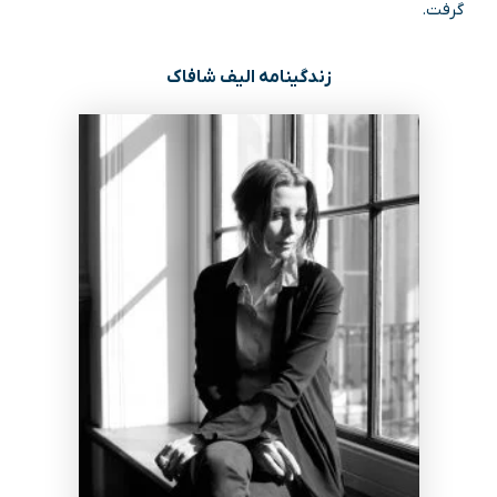
گرفت.
زندگینامه الیف شافاک