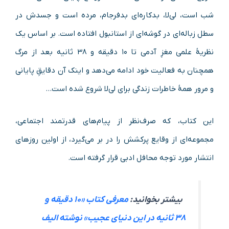
شب است، لی‌لا،‌ بدکاره‌ای بدفرجام، مرده است و جسدش در
سطل زباله‌ای در گوشه‌ای از استانبول افتاده است. بر اساس یک
نظریۀ علمی مغزِ آدمی تا ۱۰ دقیقه و ۳۸ ثانیه بعد از مرگ
همچنان به فعالیت خود ادامه می‌دهد و اینک آن دقایقِ پایانی
و مرور همۀ خاطرات زندگی برای لی‌لا شروع شده است…
این کتاب، که صرف‌نظر از پیام‌های قدرتمند اجتماعی،‌
مجموعه‌ای از وقایع پرکشش را در بر می‌گیرد، از اولین روزهای
انتشار مورد توجه محافل ادبی قرار گرفته است.
بیشتر بخوانید:
معرفی کتاب «۱۰ دقیقه و
۳۸ ثانیه در این دنیای عجیب» نوشته الیف