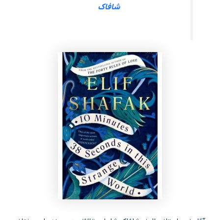
شافاک