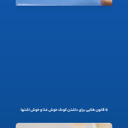
۵ قانون طلایی برای داشتن کودک خوش غذا و خوش اشتها