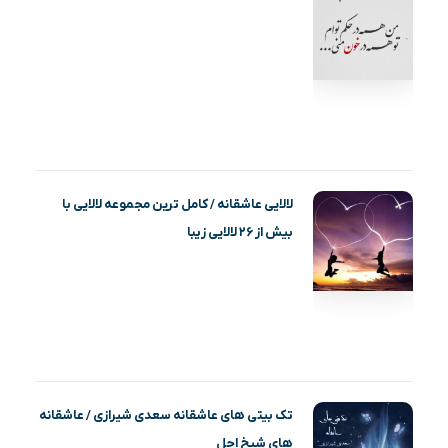
لالایی عاشقانه / کامل ترین مجموعه لالایی با
بیش از ۲۶ لالایی زیبا
تک بیتی های عاشقانه سعدی شیرازی / عاشقانه
های شیخ اجل