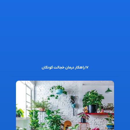
۱۷ راهکار درمان خجالت کودکان