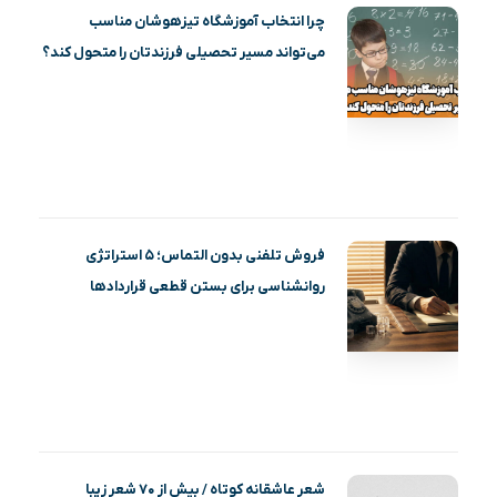
چرا انتخاب آموزشگاه تیزهوشان مناسب
می‌تواند مسیر تحصیلی فرزندتان را متحول کند؟
فروش تلفنی بدون التماس؛ ۵ استراتژی
روانشناسی برای بستن قطعی قراردادها
شعر عاشقانه کوتاه / بیش از ۷۰ شعر زیبا