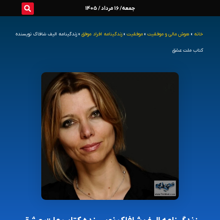
رش
جمعه/ 16 مرداد / 1405
ه
خانه
»
هوش مالی و موفقیت
»
موفقیت
»
زندگینامه افراد موفق
»
زندگینامه الیف شافاک نویسنده
حتوا
کتاب ملت عشق