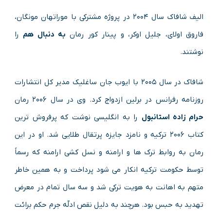
الیف شافاک سال ۲۰۰۴ در پروژه مشترکی با موراتهان مونگان،
فاروق اولای، جلیل اوکر، و پینار کور رمان
به دنبال هم
را
نوشتند.
شافاک در سال ۲۰۰۵ با ایوب جان ساغلیک مدیر کل انتشارات
روزنامه رفرانس در برلین ازدواج کرد. وی در سال ۲۰۰۶ رمان
حرام زاده استانبول
را به انگلیسی نوشت که پرفروش ترین
کتاب ۲۰۰۶ ترکیه و نامزد جایزه پرتقال طلایی شد. او در این
رمان به روابط ترک ها و ارامنه و نسل کشی ارامنه که رسماً
توسط حکومت ترکیه انکار می شود پرداخت و به همین خاطر
متهم به اهانت به هویت ترکی شد و سه سال تمام در معرض
تهدید به حبس بود. هرچند به دلیل نقص ادلّه جرم حکم برائت