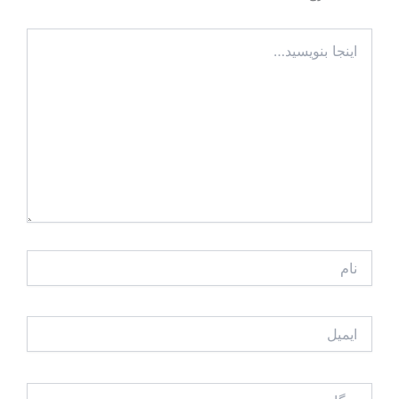
اینجا
بنویسید…
نام
ایمیل
وبگاه