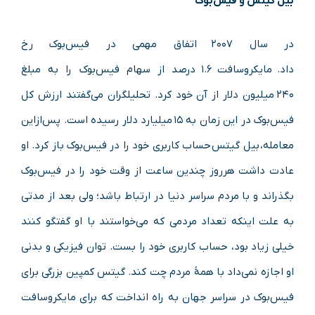
بیل گیتس و فیس‌بوک
در سال ۲۰۰۷ اتفاق مهمی در فیس‌بوک رخ
داد. مایکروسافت ۱.۶ درصد از سهام فیس‌بوک را به مبلغ
۲۴۰ میلیون دلار از آن خود کرد. تحلیلگران می‌گفتند ارزش کل
فیس‌بوک در این زمان به ۱۵ میلیارد دلار رسیده است. پس‌ازاین
معامله، بیل گیتس حساب کاربری خود را در فیس‌بوک باز کرد. او
عادت داشت هرروز چندین ساعت از وقت خود را در فیس‌بوک
بگذراند و با مردم سراسر دنیا در ارتباط باشد؛ ولی بعد از مدتی
به علت اینکه تعداد مردمی که می‌خواستند با او گفتگو کنند
خیلی زیاد بود، حساب کاربری خود را بست. توان فیزیکی و بدنی
او اجازه نمی‌داد با همهٔ مردم چت کند. گیتس کمپین بزرگی برای
فیس‌بوک در سراسر جهان به راه انداخت که برای مایکروسافت