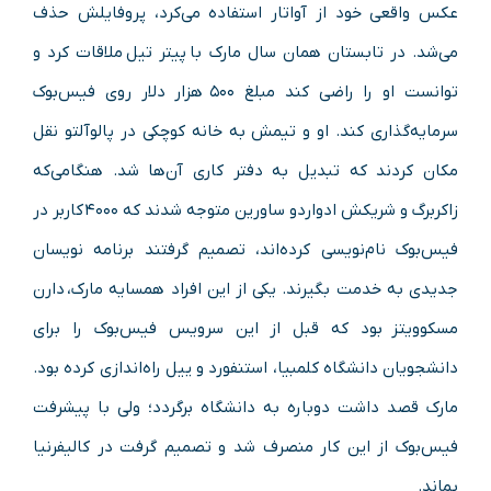
عکس واقعی خود از آواتار استفاده می‌کرد، پروفایلش حذف
می‌شد. در تابستان همان سال مارک با پیتر تیل ملاقات کرد و
توانست او را راضی کند مبلغ ۵۰۰ هزار دلار روی فیس‌بوک
سرمایه‌گذاری کند. او و تیمش به خانه کوچکی در پالوآلتو نقل
مکان کردند که تبدیل به دفتر کاری آن‌ها شد. هنگامی‌که
زاکربرگ و شریکش ادواردو ساورین متوجه شدند که ۴۰۰۰ کاربر در
فیس‌بوک نام‌نویسی کرده‌اند، تصمیم گرفتند برنامه نویسان
جدیدی به خدمت بگیرند. یکی از این افراد همسایه مارک، دارن
مسکوویتز بود که قبل از این سرویس فیس‌بوک را برای
دانشجویان دانشگاه کلمبیا، استنفورد و ییل راه‌اندازی کرده بود.
مارک قصد داشت دوباره به دانشگاه برگردد؛ ولی با پیشرفت
فیس‌بوک از این کار منصرف شد و تصمیم گرفت در کالیفرنیا
بماند.