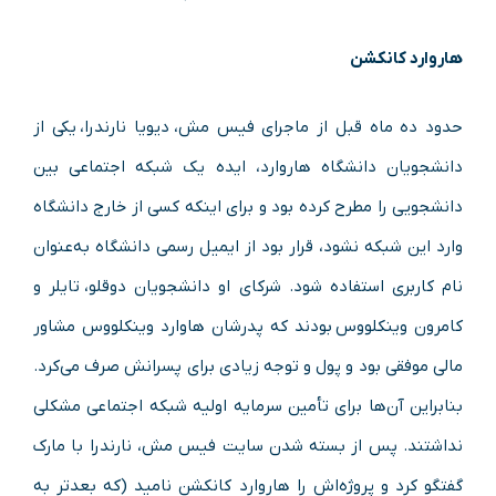
هاروارد کانکشن
حدود ده ماه قبل از ماجرای فیس مش، دیویا نارندرا، یکی از
دانشجویان دانشگاه هاروارد، ایده یک شبکه اجتماعی بین
دانشجویی را مطرح کرده بود و برای اینکه کسی از خارج دانشگاه
وارد این شبکه نشود، قرار بود از ایمیل رسمی دانشگاه به‌عنوان
نام کاربری استفاده شود. شرکای او دانشجویان دوقلو، تایلر و
کامرون وینکلووس بودند که پدرشان هاوارد وینکلووس مشاور
مالی موفقی بود و پول و توجه زیادی برای پسرانش صرف می‌کرد.
بنابراین آن‌ها برای تأمین سرمایه اولیه شبکه اجتماعی مشکلی
نداشتند. پس از بسته شدن سایت فیس مش، نارندرا با مارک
گفتگو کرد و پروژه‌اش را هاروارد کانکشن نامید (که بعدتر به