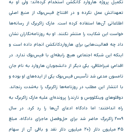
تکمیل پروژه هاروارد کانکشن استخدام کرده‌اند؛ ولی او به
تعهداتش عمل نکرده و در افتتاح فیس‌بوک از منبع اصلی
اطلاعاتی آن‌ها استفاده کرده است. مارک زاکربرگ از رسانه‌ها
خواست این شکایت را منتشر نکنند. او به روزنامه‌نگاران نشان
داد چه فعالیت‌هایی برای هارواردکانکشن انجام داده است و
اینکه این شبکه اجتماعی هیچ رابطه‌ای با فیس‌بوک ندارد. در
اقدامی غیراخلاقی، یکی دیگر از دانشجویان هاروارد به نام جان
تامسون مدعی شد تأسیس فیس‌بوک یکی از ایده‌های او بوده و
با انتشار این مطلب در روزنامه‌ها زاکربرگ را به‌شدت رنجاند.
دوقلوهای وینکلووس و نارندرا پرونده‌ای علیه مارک زاکربرگ به
راه انداختند؛ اما دادگاه ادعای آن‌ها را رد کرد. در سال
۲۰۰۹ زاکربرگ حاضر شد برای حل‌وفصل ماجرای دادگاه، مبلغ
۴۵ میلیون دلار (۲۰ میلیون دلار نقد و باقی آن از سهام