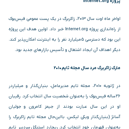
پروژه Internet.org
اواخر ماه اوت سال ۲۰۱۳، زاکربرگ در یک پست عمومی فیس‌بوک
از راه‌اندازی پروژه Internet.org خبر داد. اولین هدف این پروژه
این بود که دسترسی ۵ میلیارد نفر را به اینترنت امکان‌پذیر کند.
دیگر اهداف آن ایجاد اشتغال و تأسیس بازارهای جدید بود.
مارک زاکربرگ مرد سال مجله تایم ۲۰۱۰
در ژانویه ۲۰۱۰، مجله تایم مدیرعامل، بنیان‌گذار و میلیاردر
۲۶ ساله فیس‌بوک را به‌عنوان شخصیت سال انتخاب کرد. رقیبان
او در این سال عبارت بودند از جیمز کامرون و جولیان
آسانژ (بنیان‌گذار ویکی لیکس. بااین‌حال مجله تایم زاکربرگ را
به‌عنوان قهرمان خود انتخاب کرد. ریچارد استنگل سردبیر تایم