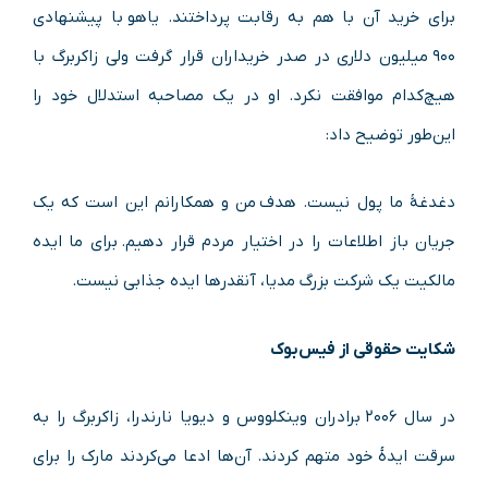
برای خرید آن با هم به رقابت پرداختند. یاهو با پیشنهادی
۹۰۰ میلیون دلاری در صدر خریداران قرار گرفت ولی زاکربرگ با
هیچ‌کدام موافقت نکرد. او در یک مصاحبه استدلال خود را
این‌طور توضیح داد:
دغدغهٔ ما پول نیست. هدف من و همکارانم این است که یک
جریان باز اطلاعات را در اختیار مردم قرار دهیم. برای ما ایده
مالکیت یک شرکت بزرگ مدیا، آنقدرها ایده جذابی نیست.
شکایت حقوقی از فیس‌بوک
در سال ۲۰۰۶ برادران وینکلووس و دیویا نارندرا، زاکربرگ را به
سرقت ایدهٔ خود متهم کردند. آن‌ها ادعا می‌کردند مارک را برای