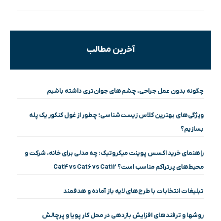
آخرین مطالب
چگونه بدون عمل جراحی، چشم‌های جوان‌تری داشته باشیم
ویژگی‌های بهترین کلاس زیست‌شناسی؛ چطور از غول کنکور یک پله
بسازیم؟
راهنمای خرید اکسس پوینت میکروتیک: چه مدلی برای خانه، شرکت و
محیط‌های پرتراکم مناسب است؟ Cat4 vs Cat6 vs Cat12
تبلیغات انتخابات با طرح‌های لایه باز آماده و هدفمند
روشها و ترفندهای افزایش بازدهی در محل کار پویا و پرچالش