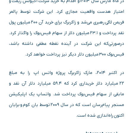
در ماه مارس سال ۲۰۱۴ او اقدام به خرید شرکت آکیولس ریفت و
امتیاز هدست واقعیت مجازی کرد. این شرکت توسط پالمر
فریمن لاکی رهبری می‌شد و زاکربرگ برای خرید آن ۲۰۰ میلیون پول
نقد پرداخت و ۲۳.۱ میلیون دلار از سهام فیس‌بوک را واگذار کرد.
درصورتی‌که این شرکت در آینده نقطه عطفی داشته باشد،
فیس‌بوک ۳۰۰ میلیون دلار دیگر نیز پرداخت خواهد کرد.
در اکتبر ۲۰۱۴، مارک زاکربرگ پروژه واتس اپ را به مبلغ
۲۲ میلیارد دلار خریداری کرد که ۵۹.۴ میلیارد دلار آن نقد و
مابقی از سهام فیس‌بوک پرداخت شد. واتساپ یک اپلیکیشن
مسنجر پیام‌رسان است که در سال ۲۰۰۹ توسط یان کوم و برایان
اکتون راه‌اندازی شده است.