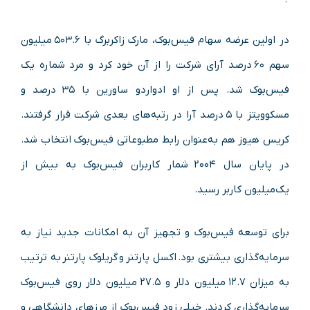
در اولین عرضه سهام فیس‌بوک، مارک زاکربرگ با ۵۰۳.۶ میلیون
سهم ۶۰ درصد آرای شرکت را از آن خود کرد و مرد شماره یک
فیس‌بوک شد. پس از او ادواردو ساورین با ۳۵ درصد و
مسکوویتز با ۵ درصد آرا در رتبه‌های بعدی شرکت قرار گرفتند.
کریس هیوز هم به‌عنوان رابط مطبوعاتی فیس‌بوک انتخاب شد.
در پایان سال ۲۰۰۴ شمار کاربران فیس‌بوک به بیش از
یک‌میلیون کاربر رسید.
برای توسعه فیس‌بوک و تجهیز آن به امکانات جدید نیاز به
سرمایه‌گذاری بیشتری بود. اکسل پارتنر و گریلوک پارتنر به ترتیب
به میزان ۱۲.۷ میلیون دلار و ۲۷.۵ میلیون دلار روی فیس‌بوک
سرمایه‌گذاری کردند. خیلی زود فیس‌بوک از مرزهای دانشگاهی و