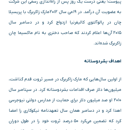
پیوست؛ یعنی درست یک روز پس از راه‌اندازی رسمی این شرکت
به عضویت آن درآمد. در ۱۹ می سال ۲۰۱۲ مارک زاکربرگ با پریسیلا
چان در پالوآلتوی کالیفرنیا ازدواج کرد و در دسامبر سال
۲۰۱۵ آن‌ها اعلام کردند که صاحب دختری به نام ماکسیما چان
زاکربرگ شده‌اند.
اهداف بشردوستانه
از اولین سال‌هایی که مارک زاکربرگ در مسیر ثروت قدم گذاشت،
میلیون‌ها دلار صرف اقدامات بشردوستانه کرد. در سپتامبر سال
۲۰۱۰ او صد میلیون دلار برای حمایت از مدارس دولتی نیوجرسی
اهدا کرد و در دسامبر همان سال تعهدنامه نیکوکاری را امضا
کرد که تضمین می‌کرد ۵۰ درصد ثروت خود را در طول دوران