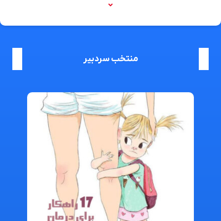
منتخب سردبیر