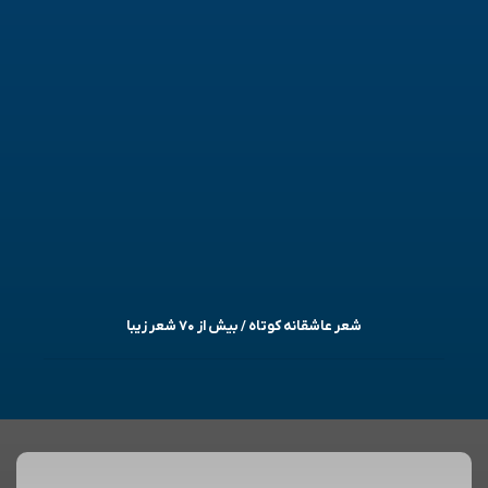
شعر عاشقانه کوتاه / بیش از ۷۰ شعر زیبا