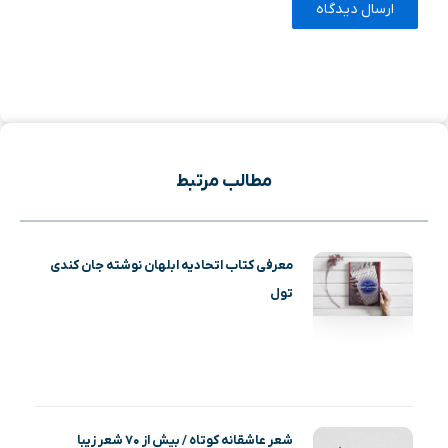
مطالب مرتبط
معرفی کتاب اتحادیه‌ ابلهان نوشته جان کندی
تول
شعر عاشقانه کوتاه / بیش از ۷۰ شعر زیبا