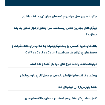
چگونه بدون عمل جراحی، چشم‌های جوان‌تری داشته باشیم
ویژگی‌های بهترین کلاس زیست‌شناسی؛ چطور از غول کنکور یک پله
بسازیم؟
راهنمای خرید اکسس پوینت میکروتیک: چه مدلی برای خانه، شرکت و
محیط‌های پرتراکم مناسب است؟ Cat4 vs Cat6 vs Cat12
تبلیغات انتخابات با طرح‌های لایه باز آماده و هدفمند
روشها و ترفندهای افزایش بازدهی در محل کار پویا و پرچالش
همه چیز درباره ارز دیجیتال طلا
۷ مزیت اسپیکر سقفی هوشمند در معماری خانه‌ های مدرن