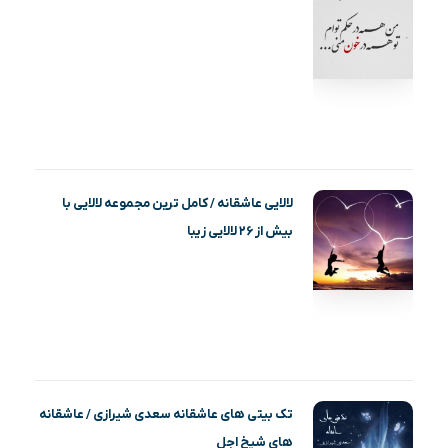
لالایی عاشقانه / کامل ترین مجموعه لالایی با
بیش از ۲۶ لالایی زیبا
تک بیتی های عاشقانه سعدی شیرازی / عاشقانه
های شیخ اجل