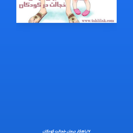
۱۷ راهکار درمان خجالت کودکان