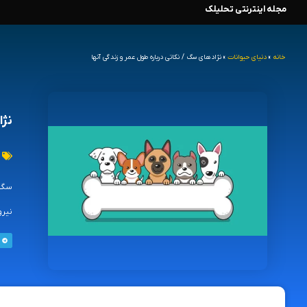
مجله اینترنتی تحلیلک
رش
ه
خانه
»
دنیای حیوانات
»
نژادهای سگ / نکاتی درباره طول عمر و زندگی آنها
حتوا
نژا
سگ، 
نیرو