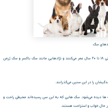
ادهای سگ
نژادهایی مانند سگ اشپیتز و سگ فکس تریر مدت طولانی یعنی ۱۸ تا ۲۰ سال عمر می‌کنند و نژادهایی مانند سگ باکسر و سگ ژرمن
در سگ ها دیده می‌شود. سگ‌ هایی که به این سن رسیده‌اند محیطی راحت و
در حال خواب و استراحت هستند.