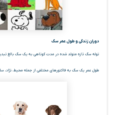
دوران زندگی و طول عمر سگ
توله سگ تازه متولد شده در مدت کوتاهی به یک سگ بالغ تبدی
طول عمر یک سگ به فاکتورهای مختلفی از جمله محیط، نژاد، سل